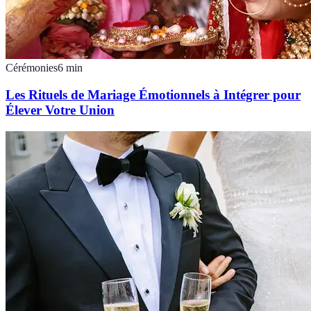
Cérémonies
6
min
Les Rituels de Mariage Émotionnels à Intégrer pour
Élever Votre Union