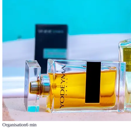
Organisation
6
min