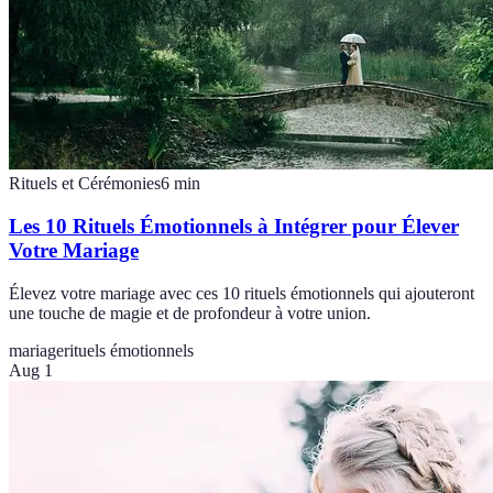
Rituels et Cérémonies
6
min
Les 10 Rituels Émotionnels à Intégrer pour Élever
Votre Mariage
Élevez votre mariage avec ces 10 rituels émotionnels qui ajouteront
une touche de magie et de profondeur à votre union.
mariage
rituels émotionnels
Aug 1