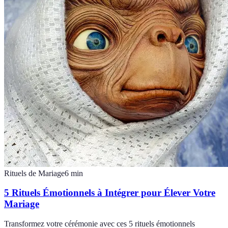
Rituels de Mariage
6
min
5 Rituels Émotionnels à Intégrer pour Élever Votre
Mariage
Transformez votre cérémonie avec ces 5 rituels émotionnels