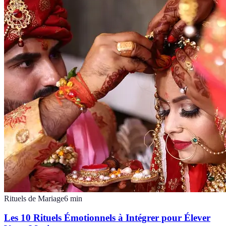
Rituels de Mariage
6
min
Les 10 Rituels Émotionnels à Intégrer pour Élever