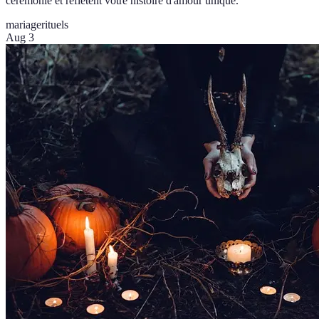
cérémonie et reflètent votre histoire d'amour unique.
mariage
rituels
Aug 3