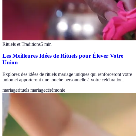
Rituels et Traditions
5
min
Les Meilleures Idées de Rituels pour Élever Votre
Union
Explorez des idées de rituels mariage uniques qui renforceront votre
union et apporteront une touche personnelle à votre célébration.
mariage
rituels mariage
cérémonie