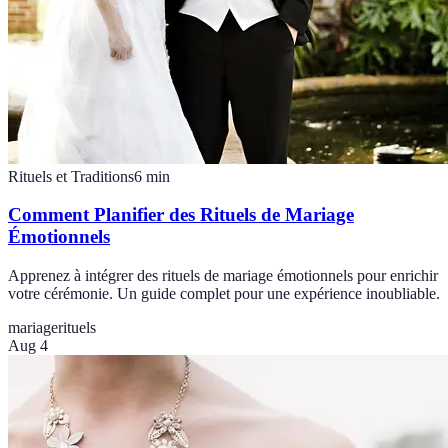
Rituels et Traditions
6
min
Comment Planifier des Rituels de Mariage
Émotionnels
Apprenez à intégrer des rituels de mariage émotionnels pour enrichir
votre cérémonie. Un guide complet pour une expérience inoubliable.
mariage
rituels
Aug 4