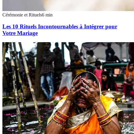
Cérémonie et Rituels
6
min
Les 10 Rituels Incontournables à Intégrer pour
Votre Mariage