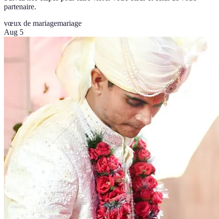
partenaire.
vœux de mariage
mariage
Aug 5