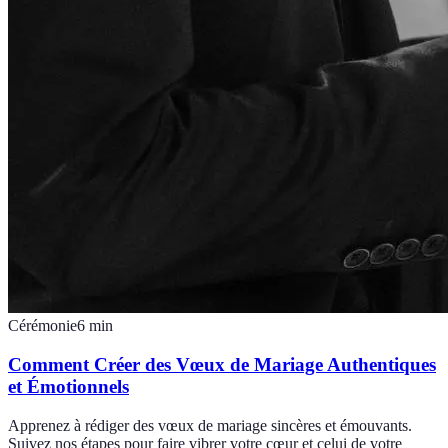
Cérémonie
6
min
Comment Créer des Vœux de Mariage Authentiques
et Émotionnels
Apprenez à rédiger des vœux de mariage sincères et émouvants.
Suivez nos étapes pour faire vibrer votre cœur et celui de votre