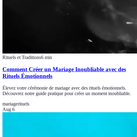
Rituels et Traditions
6
min
Comment Créer un Mariage Inoubliable avec des
Rituels Émotionnels
Élevez votre cérémonie de mariage avec des rituels émotionnels.
Découvrez notre guide pratique pour créer un moment inoubliable.
mariage
rituels
Aug 6