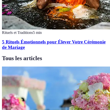
Rituels et Traditions
5
min
5 Rituels Émotionnels pour Élever Votre Cérémonie
de Mariage
Tous les articles