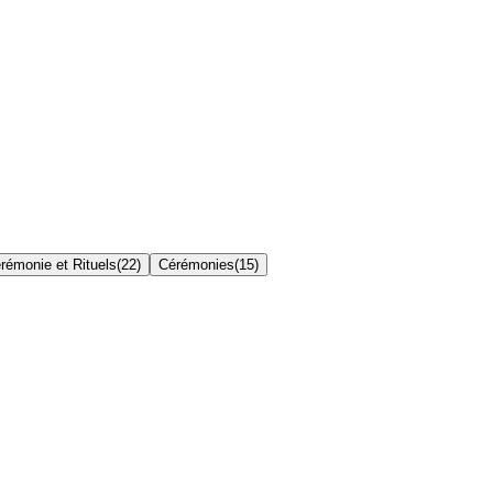
rémonie et Rituels
(
22
)
Cérémonies
(
15
)