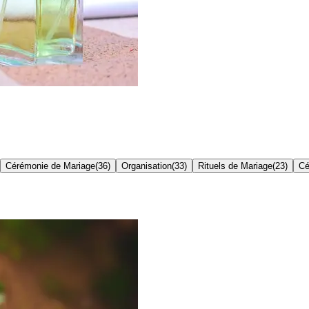
Cérémonie de Mariage
(
36
)
Organisation
(
33
)
Rituels de Mariage
(
23
)
Cé