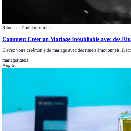
Rituels et Traditions
6
min
Comment Créer un Mariage Inoubliable avec des Ritu
Élevez votre cérémonie de mariage avec des rituels émotionnels. Déc
mariage
rituels
Aug 6