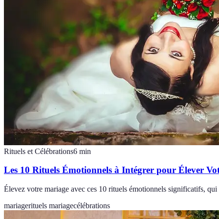
Rituels et Célébrations
6
min
Les 10 Rituels Émotionnels à Intégrer pour Élever Vo
Élevez votre mariage avec ces 10 rituels émotionnels significatifs, qui
mariage
rituels mariage
célébrations