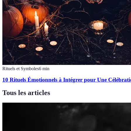
Rituels et Symboles
6
min
10 Rituels Émotionnels à Intégrer pour Une Célébrat
Tous les articles