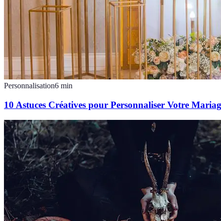
Personnalisation
6
min
10 Astuces Créatives pour Personnaliser Votre Maria