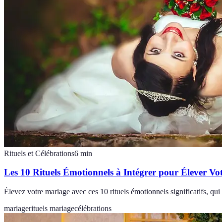
Rituels et Célébrations
6
min
Les 10 Rituels Émotionnels à Intégrer pour Élever Vo
Élevez votre mariage avec ces 10 rituels émotionnels significatifs, qui
mariage
rituels mariage
célébrations