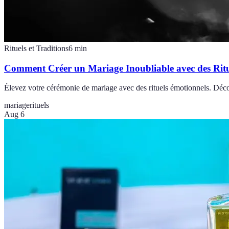
Rituels et Traditions
6
min
Comment Créer un Mariage Inoubliable avec des Ritu
Élevez votre cérémonie de mariage avec des rituels émotionnels. Déc
mariage
rituels
Aug 6