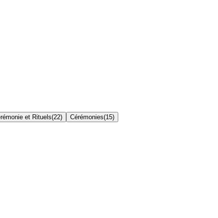
rémonie et Rituels
(
22
)
Cérémonies
(
15
)