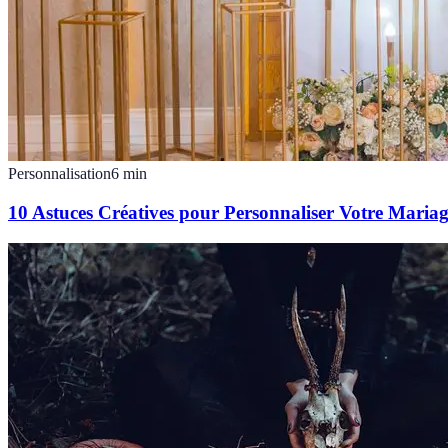
Personnalisation
6
min
10 Astuces Créatives pour Personnaliser Votre Maria