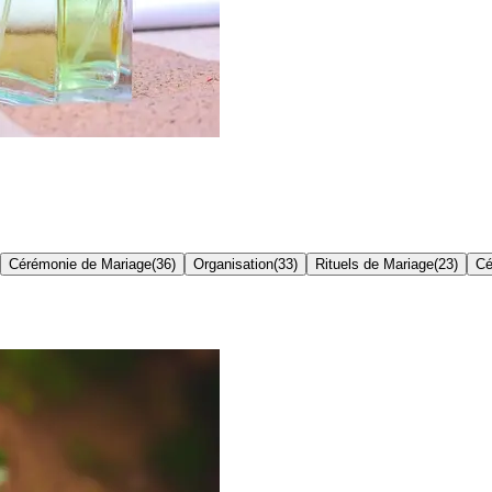
Cérémonie de Mariage
(
36
)
Organisation
(
33
)
Rituels de Mariage
(
23
)
Cé