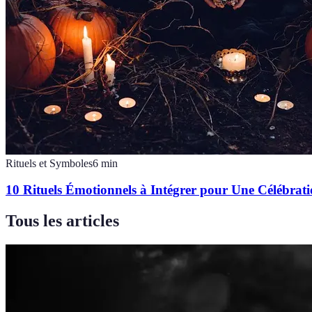
Rituels et Symboles
6
min
10 Rituels Émotionnels à Intégrer pour Une Célébrat
Tous les articles