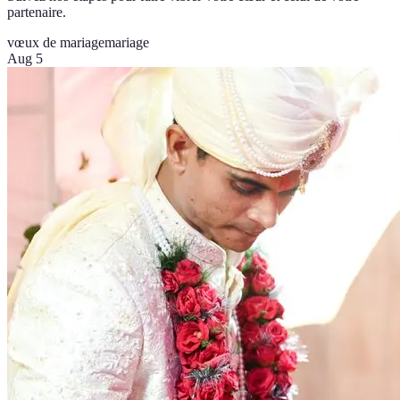
partenaire.
vœux de mariage
mariage
Aug 5