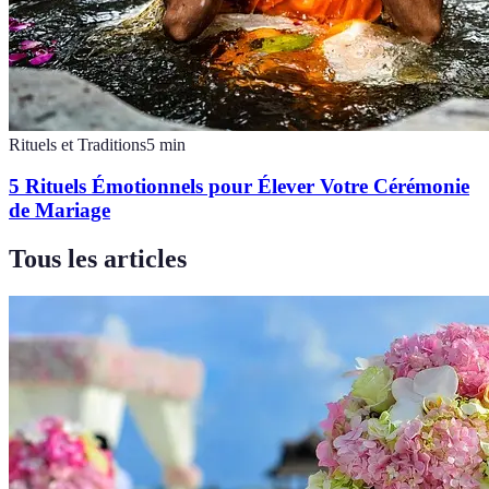
Rituels et Traditions
5
min
5 Rituels Émotionnels pour Élever Votre Cérémonie
de Mariage
Tous les articles