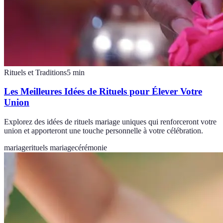
Rituels et Traditions
5
min
Les Meilleures Idées de Rituels pour Élever Votre
Union
Explorez des idées de rituels mariage uniques qui renforceront votre
union et apporteront une touche personnelle à votre célébration.
mariage
rituels mariage
cérémonie