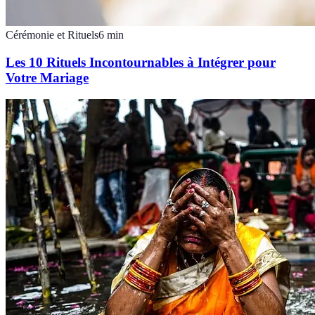
Cérémonie et Rituels
6
min
Les 10 Rituels Incontournables à Intégrer pour
Votre Mariage