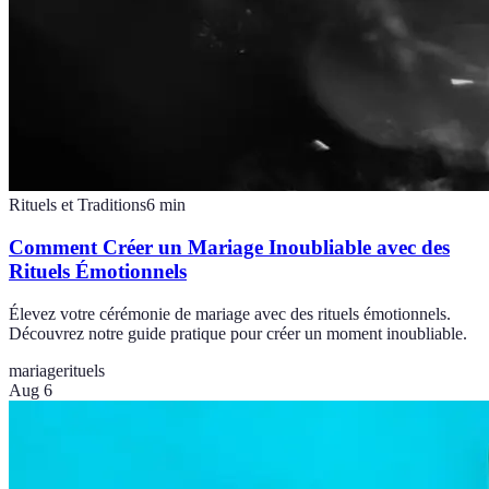
Rituels et Traditions
6
min
Comment Créer un Mariage Inoubliable avec des
Rituels Émotionnels
Élevez votre cérémonie de mariage avec des rituels émotionnels.
Découvrez notre guide pratique pour créer un moment inoubliable.
mariage
rituels
Aug 6