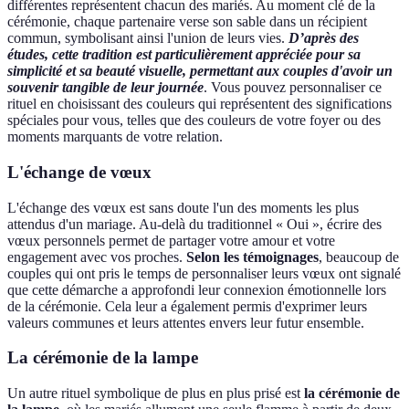
différentes représentent chacun des mariés. Au moment clé de la
cérémonie, chaque partenaire verse son sable dans un récipient
commun, symbolisant ainsi l'union de leurs vies.
D’après des
études, cette tradition est particulièrement appréciée pour sa
simplicité et sa beauté visuelle, permettant aux couples d'avoir un
souvenir tangible de leur journée
. Vous pouvez personnaliser ce
rituel en choisissant des couleurs qui représentent des significations
spéciales pour vous, telles que des couleurs de votre foyer ou des
moments marquants de votre relation.
L'échange de vœux
L'échange des vœux est sans doute l'un des moments les plus
attendus d'un mariage. Au-delà du traditionnel « Oui », écrire des
vœux personnels permet de partager votre amour et votre
engagement avec vos proches.
Selon les témoignages
, beaucoup de
couples qui ont pris le temps de personnaliser leurs vœux ont signalé
que cette démarche a approfondi leur connexion émotionnelle lors
de la cérémonie. Cela leur a également permis d'exprimer leurs
valeurs communes et leurs attentes envers leur futur ensemble.
La cérémonie de la lampe
Un autre rituel symbolique de plus en plus prisé est
la cérémonie de