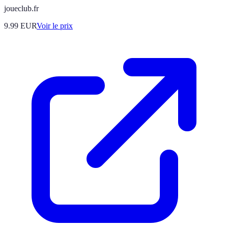
joueclub.fr
9.99
EUR
Voir le prix