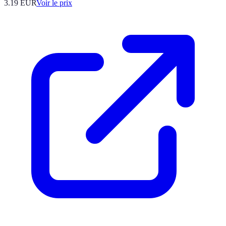
3.19
EUR
Voir le prix