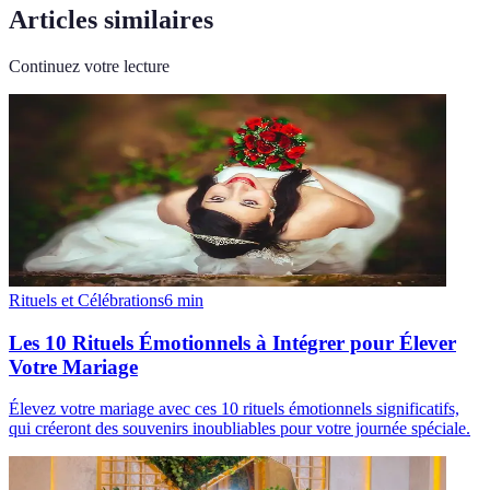
Articles similaires
Continuez votre lecture
Rituels et Célébrations
6
min
Les 10 Rituels Émotionnels à Intégrer pour Élever
Votre Mariage
Élevez votre mariage avec ces 10 rituels émotionnels significatifs,
qui créeront des souvenirs inoubliables pour votre journée spéciale.