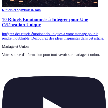
Rituels et Symboles
6
min
10 Rituels Émotionnels à Intégrer pour Une
Célébration Unique
Intégrez des rituels émotionnels uniques à votre mariage pour le
rendre inoubliable. Découvrez des idées inspirantes dans cet article.
Mariage et Union
Votre source d'information pour tout savoir sur
mariage et union
.