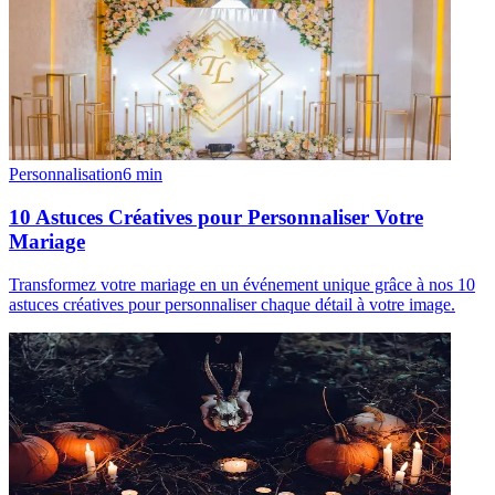
Personnalisation
6
min
10 Astuces Créatives pour Personnaliser Votre
Mariage
Transformez votre mariage en un événement unique grâce à nos 10
astuces créatives pour personnaliser chaque détail à votre image.