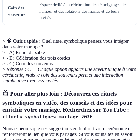
Espace dédié à la célébration des témoignages de
Coin des
l'amour et des relations des mariés et de leurs
souvenirs
invités.
>
🧠 Quiz rapide :
Quel rituel symbolique pensez-vous intégrer
dans votre mariage ?
> - A) Rituel du sable
> - B) Célébration des trois cordes
> - C) Coin des souvenirs
>
Réponse : C — Chaque option apporte une saveur unique à votre
cérémonie, mais le coin des souvenirs permet une interaction
significative avec vos invités.
📺 Pour aller plus loin :
Découvrez ces rituels
symboliques en vidéo
, des conseils et des idées pour
enrichir votre mariage. Recherchez sur YouTube :
.
rituels symboliques mariage 2026
Nous espérons que ces suggestions enrichiront votre cérémonie et
renforceront le lien que vous partagez. Si vous souhaitez en savoir
plus, découvrez nos recommandations ci-dessous pour compléter