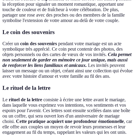
la réception pour signaler un moment romantique, apportant une
touche de couleur et de fraîcheur à votre célébration. De plus,
partager une rose avec des proches ou des membres de la famille
symbolise l'extension de votre amour au-delà de votre couple.
Le coin des souvenirs
Créer un
coin des souvenirs
pendant votre mariage est un acte
symbolique très apprécié. Ce coin peut contenir des photos, des
objets personnels ou des cartes de vœux de vos invités.
Cela permet
non seulement de garder en mémoire ce jour unique, mais aussi
de renforcer les liens familiaux et amicaux.
Les invités peuvent
laisser un message ou un objet, créant ainsi une collection qui évolue
avec votre histoire d'amour et votre famille au fil des ans.
Le rituel de la lettre
Le
rituel de la lettre
consiste à écrire une lettre avant le mariage,
dans laquelle vous exprimez vos intentions, vos sentiments et vos
espoirs pour l'avenir. Ces lettres sont ensuite scellées dans une boîte
ou un coffre, qui sera ouvert lors d'un anniversaire de mariage
choisi.
Cette pratique acquiert une profondeur émotionnelle
, car
elle offre aux couples un moyen de revoir leurs promesses et leur
engagement au fil du temps, rappelant les valeurs qui les ont unis.