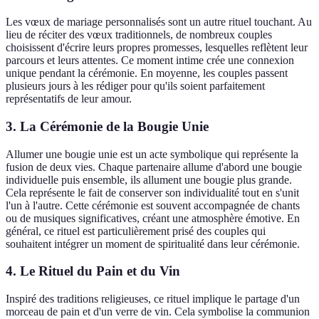
Les vœux de mariage personnalisés sont un autre rituel touchant. Au
lieu de réciter des vœux traditionnels, de nombreux couples
choisissent d'écrire leurs propres promesses, lesquelles reflètent leur
parcours et leurs attentes. Ce moment intime crée une connexion
unique pendant la cérémonie. En moyenne, les couples passent
plusieurs jours à les rédiger pour qu'ils soient parfaitement
représentatifs de leur amour.
3. La Cérémonie de la Bougie Unie
Allumer une bougie unie est un acte symbolique qui représente la
fusion de deux vies. Chaque partenaire allume d'abord une bougie
individuelle puis ensemble, ils allument une bougie plus grande.
Cela représente le fait de conserver son individualité tout en s'unit
l'un à l'autre. Cette cérémonie est souvent accompagnée de chants
ou de musiques significatives, créant une atmosphère émotive. En
général, ce rituel est particulièrement prisé des couples qui
souhaitent intégrer un moment de spiritualité dans leur cérémonie.
4. Le Rituel du Pain et du Vin
Inspiré des traditions religieuses, ce rituel implique le partage d'un
morceau de pain et d'un verre de vin. Cela symbolise la communion