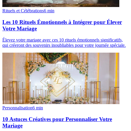
Rituels et Célébrations
6
min
Les 10 Rituels Émotionnels à Intégrer pour Élever
Votre Mariage
Élevez votre mariage avec ces 10 rituels émotionnels significatifs,
qui créeront des souvenirs inoubliables pour votre journée spéciale.
Personnalisation
6
min
10 Astuces Créatives pour Personnaliser Votre
Mariage