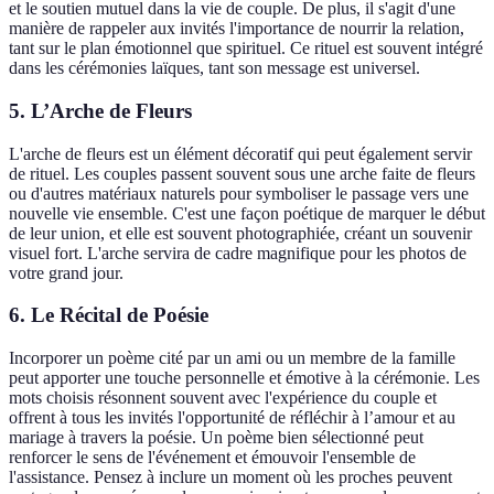
et le soutien mutuel dans la vie de couple. De plus, il s'agit d'une
manière de rappeler aux invités l'importance de nourrir la relation,
tant sur le plan émotionnel que spirituel. Ce rituel est souvent intégré
dans les cérémonies laïques, tant son message est universel.
5. L’Arche de Fleurs
L'arche de fleurs est un élément décoratif qui peut également servir
de rituel. Les couples passent souvent sous une arche faite de fleurs
ou d'autres matériaux naturels pour symboliser le passage vers une
nouvelle vie ensemble. C'est une façon poétique de marquer le début
de leur union, et elle est souvent photographiée, créant un souvenir
visuel fort. L'arche servira de cadre magnifique pour les photos de
votre grand jour.
6. Le Récital de Poésie
Incorporer un poème cité par un ami ou un membre de la famille
peut apporter une touche personnelle et émotive à la cérémonie. Les
mots choisis résonnent souvent avec l'expérience du couple et
offrent à tous les invités l'opportunité de réfléchir à l’amour et au
mariage à travers la poésie. Un poème bien sélectionné peut
renforcer le sens de l'événement et émouvoir l'ensemble de
l'assistance. Pensez à inclure un moment où les proches peuvent