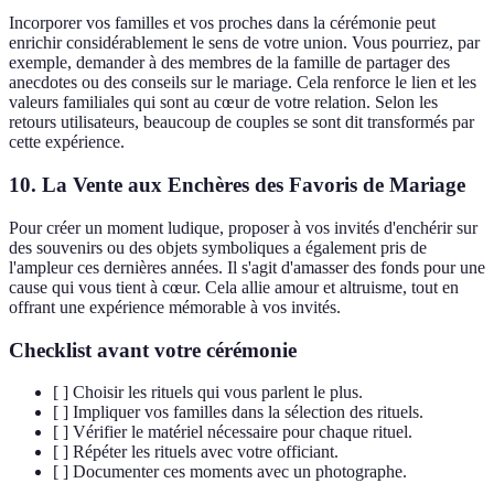
Incorporer vos familles et vos proches dans la cérémonie peut
enrichir considérablement le sens de votre union. Vous pourriez, par
exemple, demander à des membres de la famille de partager des
anecdotes ou des conseils sur le mariage. Cela renforce le lien et les
valeurs familiales qui sont au cœur de votre relation. Selon les
retours utilisateurs, beaucoup de couples se sont dit transformés par
cette expérience.
10. La Vente aux Enchères des Favoris de Mariage
Pour créer un moment ludique, proposer à vos invités d'enchérir sur
des souvenirs ou des objets symboliques a également pris de
l'ampleur ces dernières années. Il s'agit d'amasser des fonds pour une
cause qui vous tient à cœur. Cela allie amour et altruisme, tout en
offrant une expérience mémorable à vos invités.
Checklist avant votre cérémonie
[ ] Choisir les rituels qui vous parlent le plus.
[ ] Impliquer vos familles dans la sélection des rituels.
[ ] Vérifier le matériel nécessaire pour chaque rituel.
[ ] Répéter les rituels avec votre officiant.
[ ] Documenter ces moments avec un photographe.