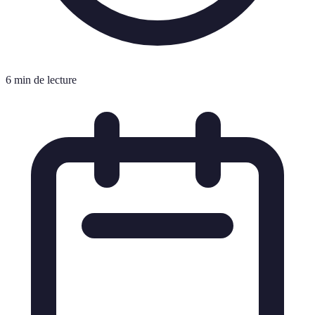
6 min de lecture