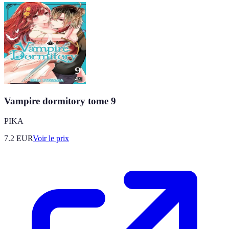
Vampire dormitory tome 9
PIKA
7.2
EUR
Voir le prix