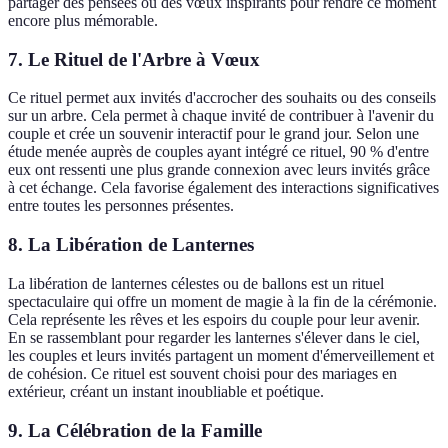
partager des pensées ou des vœux inspirants pour rendre ce moment
encore plus mémorable.
7. Le Rituel de l'Arbre à Vœux
Ce rituel permet aux invités d'accrocher des souhaits ou des conseils
sur un arbre. Cela permet à chaque invité de contribuer à l'avenir du
couple et crée un souvenir interactif pour le grand jour. Selon une
étude menée auprès de couples ayant intégré ce rituel, 90 % d'entre
eux ont ressenti une plus grande connexion avec leurs invités grâce
à cet échange. Cela favorise également des interactions significatives
entre toutes les personnes présentes.
8. La Libération de Lanternes
La libération de lanternes célestes ou de ballons est un rituel
spectaculaire qui offre un moment de magie à la fin de la cérémonie.
Cela représente les rêves et les espoirs du couple pour leur avenir.
En se rassemblant pour regarder les lanternes s'élever dans le ciel,
les couples et leurs invités partagent un moment d'émerveillement et
de cohésion. Ce rituel est souvent choisi pour des mariages en
extérieur, créant un instant inoubliable et poétique.
9. La Célébration de la Famille