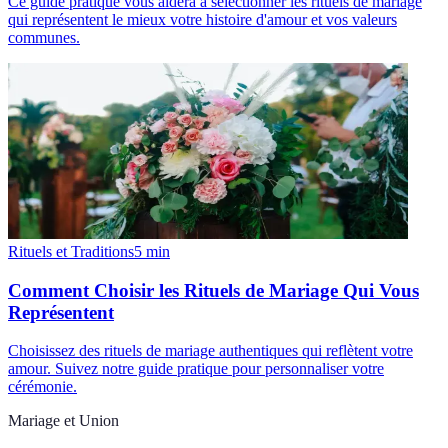
Ce guide pratique vous aidera à sélectionner les rituels de mariage
qui représentent le mieux votre histoire d'amour et vos valeurs
communes.
Rituels et Traditions
5
min
Comment Choisir les Rituels de Mariage Qui Vous
Représentent
Choisissez des rituels de mariage authentiques qui reflètent votre
amour. Suivez notre guide pratique pour personnaliser votre
cérémonie.
Mariage et Union