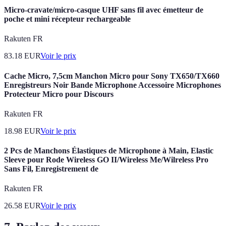
Micro-cravate/micro-casque UHF sans fil avec émetteur de
poche et mini récepteur rechargeable
Rakuten FR
83.18
EUR
Voir le prix
Cache Micro, 7,5cm Manchon Micro pour Sony TX650/TX660
Enregistreurs Noir Bande Microphone Accessoire Microphones
Protecteur Micro pour Discours
Rakuten FR
18.98
EUR
Voir le prix
2 Pcs de Manchons Élastiques de Microphone à Main, Elastic
Sleeve pour Rode Wireless GO II/Wireless Me/Wilreless Pro
Sans Fil, Enregistrement de
Rakuten FR
26.58
EUR
Voir le prix