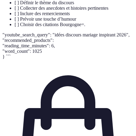
[ ] Définir le thème du discours
[ ] Collecter des anecdotes et histoires pertinentes
[ ] Inclure des remerciements
[ ] Prévoir une touche d’humour
[ ] Choisir des citations Bourgogne=.
"youtube_search_query": "idées discours mariage inspirant 2026",
"recommended_products":
"reading_time_minutes": 6,
"word_count": 1025
} ```