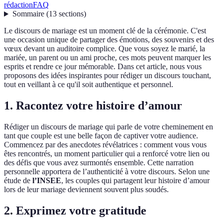
rédaction
FAQ
Sommaire
(
13
sections
)
Le discours de mariage est un moment clé de la cérémonie. C'est
une occasion unique de partager des émotions, des souvenirs et des
vœux devant un auditoire complice. Que vous soyez le marié, la
mariée, un parent ou un ami proche, ces mots peuvent marquer les
esprits et rendre ce jour mémorable. Dans cet article, nous vous
proposons des idées inspirantes pour rédiger un discours touchant,
tout en veillant à ce qu'il soit authentique et personnel.
1.
Racontez votre histoire d’amour
Rédiger un discours de mariage qui parle de votre cheminement en
tant que couple est une belle façon de captiver votre audience.
Commencez par des anecdotes révélatrices : comment vous vous
êtes rencontrés, un moment particulier qui a renforcé votre lien ou
des défis que vous avez surmontés ensemble. Cette narration
personnelle apportera de l’authenticité à votre discours. Selon une
étude de
l’INSEE
, les couples qui partagent leur histoire d’amour
lors de leur mariage deviennent souvent plus soudés.
2.
Exprimez votre gratitude