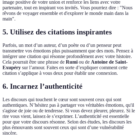
image positive de votre union et renforce les liens avec votre
partenaire, tout en inspirant vos invités. Vous pourriez dire : "Nous
rêvons de voyager ensemble et d'explorer le monde main dans la
main".
5.
Utilisez des citations inspirantes
Parfois, un mot d’un auteur, d’un poète ou d’un penseur peut
transmettre vos émotions plus puissamment que des mots. Pensez à
intégrer une citation qui résonne profondément avec votre histoire.
Cela pourrait être une phrase de
Rumi
ou de
Antoine de Saint-
Exupéry
sur l’amour. Faites en sorte d’expliquer comment cette
citation s’applique à vous deux pour établir une connexion.
6.
Incarnez l’authenticité
Les discours qui touchent le cœur sont souvent ceux qui sont
authentiques. N’hésitez pas à partager vos véritables émotions, qu'il
s'agisse de joie ou de tendresse. Si vous devez pleurer, pleurez. Si le
rire vous vient, laissez-le s’exprimer. L’authenticité est essentielle
pour que votre discours résonne. Selon des études, les discours les
plus émouvants sont souvent ceux qui sont d’une vulnérabilité
sincère.