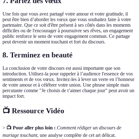
7.
Parlez des vœux
Une fois que vous avez partagé votre amour et votre gratitude, il
peut être bien d’aborder les vœux que vous souhaitez faire à votre
partenaire. Que ce soit d'être présent à ses côtés dans les moments
difficiles ou de l'encourager à poursuivre ses rêves, un engagement
public renforce le sens de votre engagement commun. Ce partage
peut devenir un moment touchant et fort du discours.
8.
Terminez en beauté
La conclusion de votre discours est aussi importante que son
introduction. Utilisez-la pour rappeler à l’audience l'essence de vos
sentiments et de vos vœux. Invitez-les à lever un verre en l’honneur
de votre amour et à célébrer votre union. Une phrase simple mais
percutante comme "Je choisis de t’aimer chaque jour" peut avoir un
impact fort.
📺 Ressource Vidéo
>
📺 Pour aller plus loin :
Comment rédiger un discours de
mariage touchant
, une analyse complète de cet art délicat.