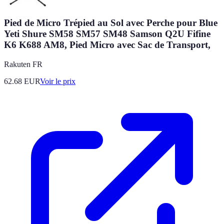
Pied de Micro Trépied au Sol avec Perche pour Blue
Yeti Shure SM58 SM57 SM48 Samson Q2U Fifine
K6 K688 AM8, Pied Micro avec Sac de Transport,
Rakuten FR
62.68
EUR
Voir le prix