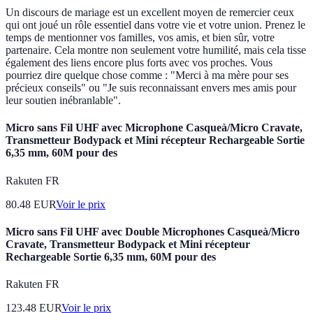
Un discours de mariage est un excellent moyen de remercier ceux
qui ont joué un rôle essentiel dans votre vie et votre union. Prenez le
temps de mentionner vos familles, vos amis, et bien sûr, votre
partenaire. Cela montre non seulement votre humilité, mais cela tisse
également des liens encore plus forts avec vos proches. Vous
pourriez dire quelque chose comme : "Merci à ma mère pour ses
précieux conseils" ou "Je suis reconnaissant envers mes amis pour
leur soutien inébranlable".
Micro sans Fil UHF avec Microphone Casqueà/Micro Cravate,
Transmetteur Bodypack et Mini récepteur Rechargeable Sortie
6,35 mm, 60M pour des
Rakuten FR
80.48
EUR
Voir le prix
Micro sans Fil UHF avec Double Microphones Casqueà/Micro
Cravate, Transmetteur Bodypack et Mini récepteur
Rechargeable Sortie 6,35 mm, 60M pour des
Rakuten FR
123.48
EUR
Voir le prix