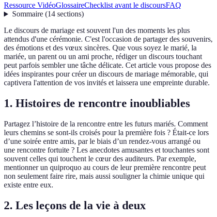
Ressource Vidéo
Glossaire
Checklist avant le discours
FAQ
Sommaire
(
14
sections
)
Le discours de mariage est souvent l'un des moments les plus
attendus d'une cérémonie. C'est l'occasion de partager des souvenirs,
des émotions et des vœux sincères. Que vous soyez le marié, la
mariée, un parent ou un ami proche, rédiger un discours touchant
peut parfois sembler une tâche délicate. Cet article vous propose des
idées inspirantes pour créer un discours de mariage mémorable, qui
captivera l'attention de vos invités et laissera une empreinte durable.
1. Histoires de rencontre inoubliables
Partagez l’histoire de la rencontre entre les futurs mariés. Comment
leurs chemins se sont-ils croisés pour la première fois ? Était-ce lors
d’une soirée entre amis, par le biais d’un rendez-vous arrangé ou
une rencontre fortuite ? Les anecdotes amusantes et touchantes sont
souvent celles qui touchent le cœur des auditeurs. Par exemple,
mentionner un quiproquo au cours de leur première rencontre peut
non seulement faire rire, mais aussi souligner la chimie unique qui
existe entre eux.
2. Les leçons de la vie à deux