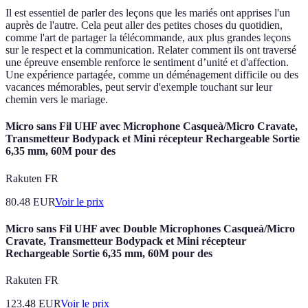
Il est essentiel de parler des leçons que les mariés ont apprises l'un
auprès de l'autre. Cela peut aller des petites choses du quotidien,
comme l'art de partager la télécommande, aux plus grandes leçons
sur le respect et la communication. Relater comment ils ont traversé
une épreuve ensemble renforce le sentiment d’unité et d'affection.
Une expérience partagée, comme un déménagement difficile ou des
vacances mémorables, peut servir d'exemple touchant sur leur
chemin vers le mariage.
Micro sans Fil UHF avec Microphone Casqueà/Micro Cravate,
Transmetteur Bodypack et Mini récepteur Rechargeable Sortie
6,35 mm, 60M pour des
Rakuten FR
80.48
EUR
Voir le prix
Micro sans Fil UHF avec Double Microphones Casqueà/Micro
Cravate, Transmetteur Bodypack et Mini récepteur
Rechargeable Sortie 6,35 mm, 60M pour des
Rakuten FR
123.48
EUR
Voir le prix