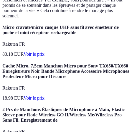
promis de se soutenir dans les épreuves et de partager chaque
bonheur de la vie. » Cela contribue à rendre le mariage plus
solennel.
Micro-cravate/micro-casque UHF sans fil avec émetteur de
poche et mini récepteur rechargeable
Rakuten FR
83.18
EUR
Voir le prix
Cache Micro, 7,5cm Manchon Micro pour Sony TX650/TX660
Enregistreurs Noir Bande Microphone Accessoire Microphones
Protecteur Micro pour Discours
Rakuten FR
18.98
EUR
Voir le prix
2 Pcs de Manchons Élastiques de Microphone à Main, Elastic
Sleeve pour Rode Wireless GO II/Wireless Me/Wilreless Pro
Sans Fil, Enregistrement de
Rakuten FR