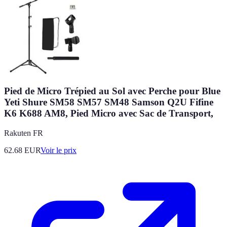
Pied de Micro Trépied au Sol avec Perche pour Blue
Yeti Shure SM58 SM57 SM48 Samson Q2U Fifine
K6 K688 AM8, Pied Micro avec Sac de Transport,
Rakuten FR
62.68
EUR
Voir le prix