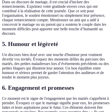
Dans un discours de mariage, il est crucial d'inclure des
remerciements. Exprimez votre gratitude envers ceux qui ont
contribué à la réalisation de cette journée. Que ce soit pour
l'organisation, le soutien émotionnel ou simplement leur présence,
chaque remerciement compte. Mentionner un ami qui a aidé à
concevoir le mariage ou un parent qui a soutenu le couple dans les
moments difficiles peut apporter une belle touche d’humanité au
discours.
5. Humour et légèreté
Un discours bien dosé avec une touche d'humour peut vraiment
divertir vos invités. Évoquez des moments drôles du parcours des
mariés, des petites maladresses lors d’événements précédents ou des
petites blagues qui illustrent leur amour. Un bon équilibre entre
humour et sérieux permet de garder l'attention des auditeurs et de
rendre le moment plus joyeux.
6. Engagement et promesses
Ce moment est le signe de l'engagement que les mariés s'apprêtent à
prendre. Évoquez ce que le mariage signifie pour eux, les promesses
faites et leurs aspirations pour le futur. Ces éléments doivent être
personnels et sincères. Par exemple, vous pourriez dire : « Ils ont