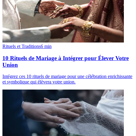
Rituels et Traditions
6
min
10 Rituels de Mariage à Intégrer pour Élever Votre
Union
Intégrez ces 10 rituels de mariage pour une célébration enrichissante
et symbolique qui élèvera votre union.