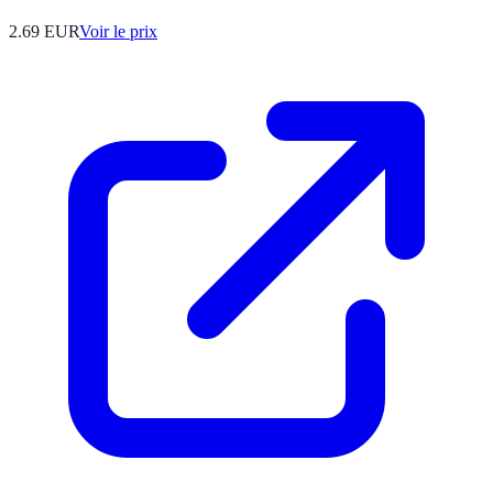
2.69
EUR
Voir le prix