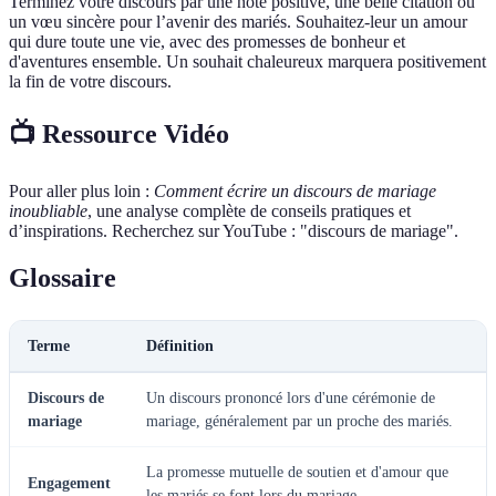
Terminez votre discours par une note positive, une belle citation ou
un vœu sincère pour l’avenir des mariés. Souhaitez-leur un amour
qui dure toute une vie, avec des promesses de bonheur et
d'aventures ensemble. Un souhait chaleureux marquera positivement
la fin de votre discours.
📺 Ressource Vidéo
Pour aller plus loin :
Comment écrire un discours de mariage
inoubliable
, une analyse complète de conseils pratiques et
d’inspirations. Recherchez sur YouTube : "discours de mariage".
Glossaire
Terme
Définition
Discours de
Un discours prononcé lors d'une cérémonie de
mariage
mariage, généralement par un proche des mariés.
La promesse mutuelle de soutien et d'amour que
Engagement
les mariés se font lors du mariage.