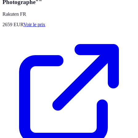
Photographe""
Rakuten FR
2659
EUR
Voir le prix