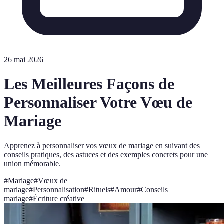
26 mai 2026
Les Meilleures Façons de
Personnaliser Votre Vœu de
Mariage
Apprenez à personnaliser vos vœux de mariage en suivant des
conseils pratiques, des astuces et des exemples concrets pour une
union mémorable.
#
Mariage
#
Vœux de
mariage
#
Personnalisation
#
Rituels
#
Amour
#
Conseils
mariage
#
Écriture créative