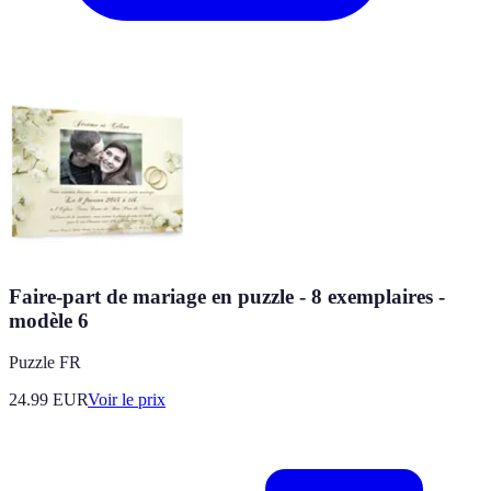
Faire-part de mariage en puzzle - 8 exemplaires -
modèle 6
Puzzle FR
24.99
EUR
Voir le prix