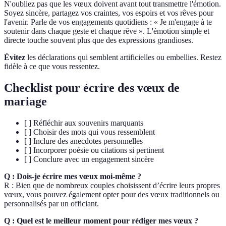
N'oubliez pas que les vœux doivent avant tout transmettre l'émotion.
Soyez sincère, partagez vos craintes, vos espoirs et vos rêves pour
l'avenir. Parle de vos engagements quotidiens : « Je m'engage à te
soutenir dans chaque geste et chaque rêve ». L'émotion simple et
directe touche souvent plus que des expressions grandioses.
Évitez
les déclarations qui semblent artificielles ou embellies. Restez
fidèle à ce que vous ressentez.
Checklist pour écrire des vœux de
mariage
[ ] Réfléchir aux souvenirs marquants
[ ] Choisir des mots qui vous ressemblent
[ ] Inclure des anecdotes personnelles
[ ] Incorporer poésie ou citations si pertinent
[ ] Conclure avec un engagement sincère
Q : Dois-je écrire mes vœux moi-même ?
R : Bien que de nombreux couples choisissent d’écrire leurs propres
vœux, vous pouvez également opter pour des vœux traditionnels ou
personnalisés par un officiant.
Q : Quel est le meilleur moment pour rédiger mes vœux ?