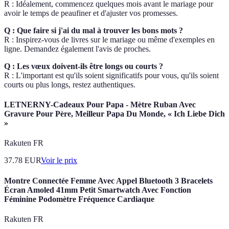
R : Idéalement, commencez quelques mois avant le mariage pour
avoir le temps de peaufiner et d'ajuster vos promesses.
Q : Que faire si j'ai du mal à trouver les bons mots ?
R : Inspirez-vous de livres sur le mariage ou même d'exemples en
ligne. Demandez également l'avis de proches.
Q : Les vœux doivent-ils être longs ou courts ?
R : L'important est qu'ils soient significatifs pour vous, qu'ils soient
courts ou plus longs, restez authentiques.
LETNERNY-Cadeaux Pour Papa - Mètre Ruban Avec
Gravure Pour Père, Meilleur Papa Du Monde, « Ich Liebe Dich
»
Rakuten FR
37.78
EUR
Voir le prix
Montre Connectée Femme Avec Appel Bluetooth 3 Bracelets
Écran Amoled 41mm Petit Smartwatch Avec Fonction
Féminine Podomètre Fréquence Cardiaque
Rakuten FR