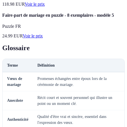
118.98
EUR
Voir le prix
Faire-part de mariage en puzzle - 8 exemplaires - modèle 5
Puzzle FR
24.99
EUR
Voir le prix
Glossaire
Terme
Définition
Vœux de
Promesses échangées entre époux lors de la
mariage
cérémonie de mariage.
Récit court et souvent personnel qui illustre un
Anecdote
point ou un moment clé.
Qualité d'être vrai et sincère, essentiel dans
Authenticité
l'expression des vœux.