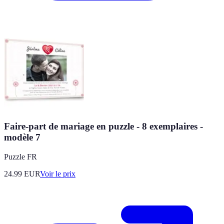
Faire-part de mariage en puzzle - 8 exemplaires -
modèle 7
Puzzle FR
24.99
EUR
Voir le prix