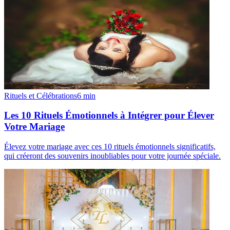
Rituels et Célébrations
6
min
Les 10 Rituels Émotionnels à Intégrer pour Élever
Votre Mariage
Élevez votre mariage avec ces 10 rituels émotionnels significatifs,
qui créeront des souvenirs inoubliables pour votre journée spéciale.