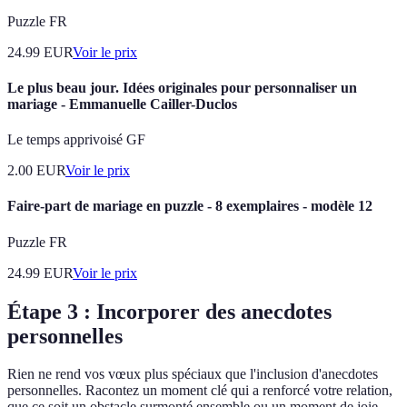
Puzzle FR
24.99
EUR
Voir le prix
Le plus beau jour. Idées originales pour personnaliser un
mariage - Emmanuelle Cailler-Duclos
Le temps apprivoisé GF
2.00
EUR
Voir le prix
Faire-part de mariage en puzzle - 8 exemplaires - modèle 12
Puzzle FR
24.99
EUR
Voir le prix
Étape 3 : Incorporer des anecdotes
personnelles
Rien ne rend vos vœux plus spéciaux que l'inclusion d'anecdotes
personnelles. Racontez un moment clé qui a renforcé votre relation,
que ce soit un obstacle surmonté ensemble ou un moment de joie