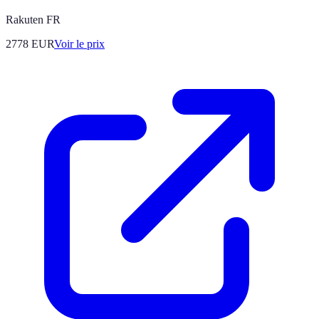
Rakuten FR
2778
EUR
Voir le prix