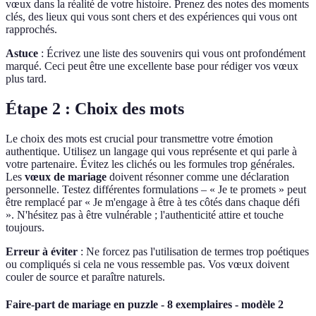
vœux dans la réalité de votre histoire. Prenez des notes des moments
clés, des lieux qui vous sont chers et des expériences qui vous ont
rapprochés.
Astuce
: Écrivez une liste des souvenirs qui vous ont profondément
marqué. Ceci peut être une excellente base pour rédiger vos vœux
plus tard.
Étape 2 : Choix des mots
Le choix des mots est crucial pour transmettre votre émotion
authentique. Utilisez un langage qui vous représente et qui parle à
votre partenaire. Évitez les clichés ou les formules trop générales.
Les
vœux de mariage
doivent résonner comme une déclaration
personnelle. Testez différentes formulations – « Je te promets » peut
être remplacé par « Je m'engage à être à tes côtés dans chaque défi
». N'hésitez pas à être vulnérable ; l'authenticité attire et touche
toujours.
Erreur à éviter
: Ne forcez pas l'utilisation de termes trop poétiques
ou compliqués si cela ne vous ressemble pas. Vos vœux doivent
couler de source et paraître naturels.
Faire-part de mariage en puzzle - 8 exemplaires - modèle 2