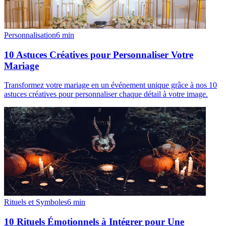
Personnalisation
6
min
10 Astuces Créatives pour Personnaliser Votre
Mariage
Transformez votre mariage en un événement unique grâce à nos 10
astuces créatives pour personnaliser chaque détail à votre image.
Rituels et Symboles
6
min
10 Rituels Émotionnels à Intégrer pour Une