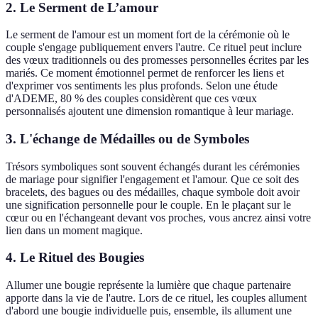
2. Le Serment de L’amour
Le serment de l'amour est un moment fort de la cérémonie où le
couple s'engage publiquement envers l'autre. Ce rituel peut inclure
des vœux traditionnels ou des promesses personnelles écrites par les
mariés. Ce moment émotionnel permet de renforcer les liens et
d'exprimer vos sentiments les plus profonds. Selon une étude
d'ADEME, 80 % des couples considèrent que ces vœux
personnalisés ajoutent une dimension romantique à leur mariage.
3. L'échange de Médailles ou de Symboles
Trésors symboliques sont souvent échangés durant les cérémonies
de mariage pour signifier l'engagement et l'amour. Que ce soit des
bracelets, des bagues ou des médailles, chaque symbole doit avoir
une signification personnelle pour le couple. En le plaçant sur le
cœur ou en l'échangeant devant vos proches, vous ancrez ainsi votre
lien dans un moment magique.
4. Le Rituel des Bougies
Allumer une bougie représente la lumière que chaque partenaire
apporte dans la vie de l'autre. Lors de ce rituel, les couples allument
d'abord une bougie individuelle puis, ensemble, ils allument une