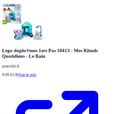
Lego duplo®mes 1ers Pas 10413 - Mes Rituels
Quotidiens - Le Bain
joueclub.fr
9.99
EUR
Voir le prix