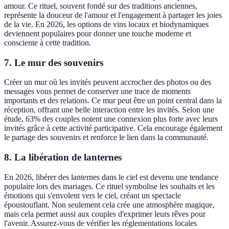
amour. Ce rituel, souvent fondé sur des traditions anciennes,
représente la douceur de l'amour et l'engagement à partager les joies
de la vie. En 2026, les options de vins locaux et biodynamiques
deviennent populaires pour donner une touche moderne et
consciente à cette tradition.
7. Le mur des souvenirs
Créer un mur où les invités peuvent accrocher des photos ou des
messages vous permet de conserver une trace de moments
importants et des relations. Ce mur peut être un point central dans la
réception, offrant une belle interaction entre les invités. Selon une
étude, 63% des couples notent une connexion plus forte avec leurs
invités grâce à cette activité participative. Cela encourage également
le partage des souvenirs et renforce le lien dans la communauté.
8. La libération de lanternes
En 2026, libérer des lanternes dans le ciel est devenu une tendance
populaire lors des mariages. Ce rituel symbolise les souhaits et les
émotions qui s'envolent vers le ciel, créant un spectacle
époustouflant. Non seulement cela crée une atmosphère magique,
mais cela permet aussi aux couples d'exprimer leurs rêves pour
l'avenir. Assurez-vous de vérifier les réglementations locales