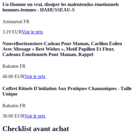
Un Homme un vrai, dissiper les malentendus émotionnels
hommes-femmes - HAHUSSEAU-S
Ammareal FR
3.19
EUR
Voir le prix
Nouvelhorizonstore-Cadeau Pour Maman, Carillon Éolien
Avec Message « Best Wishes », Motif Papillon Et Fleur,
Cadeaux Émotionnels Pour Maman, Rappel
Rakuten FR
40.00
EUR
Voir le prix
Coffret Rituels D'initiation Aux Pratiques Chamaniques - Taille
Unique
Rakuten FR
30.00
EUR
Voir le prix
Checklist avant achat