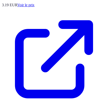
3.19
EUR
Voir le prix