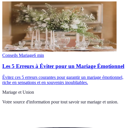
Conseils Mariage
6
min
Les 5 Erreurs à Éviter pour un Mariage Émotionnel
Évitez ces 5 erreurs courantes pour garantir un mariage émotionnel,
riche en sensations et en souvenirs inoubliables.
Mariage et Union
Votre source d'information pour tout savoir sur
mariage et union
.