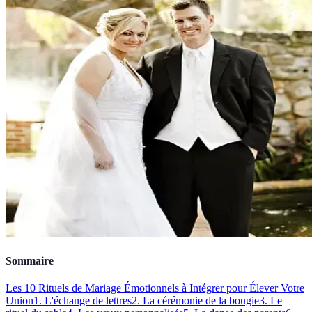
Sommaire
Les 10 Rituels de Mariage Émotionnels à Intégrer pour Élever Votre
Union
1. L'échange de lettres
2. La cérémonie de la bougie
3. Le