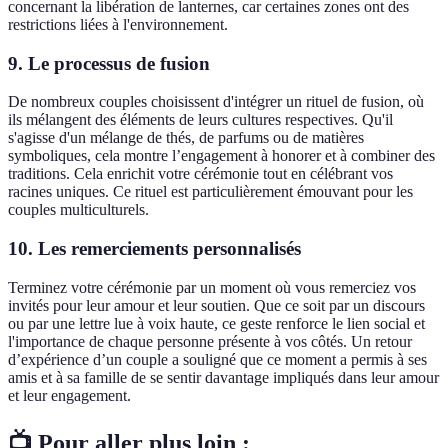
concernant la libération de lanternes, car certaines zones ont des
restrictions liées à l'environnement.
9. Le processus de fusion
De nombreux couples choisissent d'intégrer un rituel de fusion, où
ils mélangent des éléments de leurs cultures respectives. Qu'il
s'agisse d'un mélange de thés, de parfums ou de matières
symboliques, cela montre l’engagement à honorer et à combiner des
traditions. Cela enrichit votre cérémonie tout en célébrant vos
racines uniques. Ce rituel est particulièrement émouvant pour les
couples multiculturels.
10. Les remerciements personnalisés
Terminez votre cérémonie par un moment où vous remerciez vos
invités pour leur amour et leur soutien. Que ce soit par un discours
ou par une lettre lue à voix haute, ce geste renforce le lien social et
l'importance de chaque personne présente à vos côtés. Un retour
d’expérience d’un couple a souligné que ce moment a permis à ses
amis et à sa famille de se sentir davantage impliqués dans leur amour
et leur engagement.
📺 Pour aller plus loin :