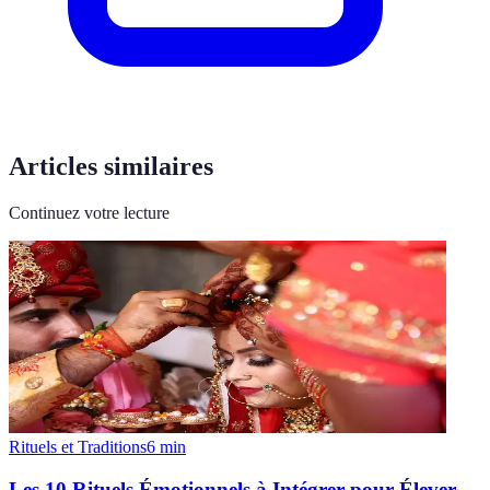
Articles similaires
Continuez votre lecture
Rituels et Traditions
6
min
Les 10 Rituels Émotionnels à Intégrer pour Élever