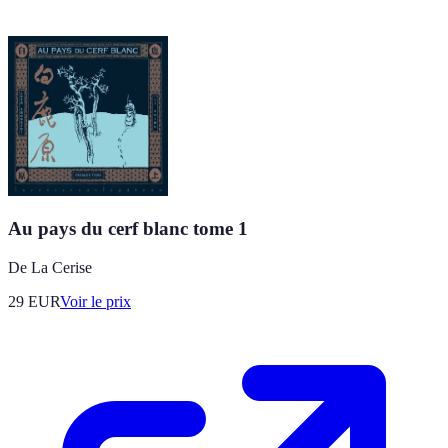
Au pays du cerf blanc tome 1
De La Cerise
29
EUR
Voir le prix