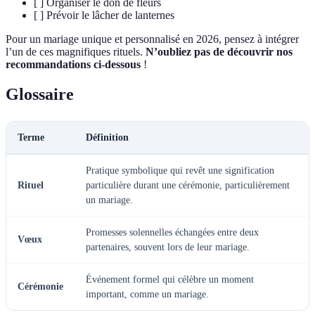
[ ] Organiser le don de fleurs
[ ] Prévoir le lâcher de lanternes
Pour un mariage unique et personnalisé en 2026, pensez à intégrer
l’un de ces magnifiques rituels.
N’oubliez pas de découvrir nos
recommandations ci-dessous
!
Glossaire
Terme
Définition
Pratique symbolique qui revêt une signification
Rituel
particulière durant une cérémonie, particulièrement
un mariage.
Promesses solennelles échangées entre deux
Vœux
partenaires, souvent lors de leur mariage.
Événement formel qui célèbre un moment
Cérémonie
important, comme un mariage.