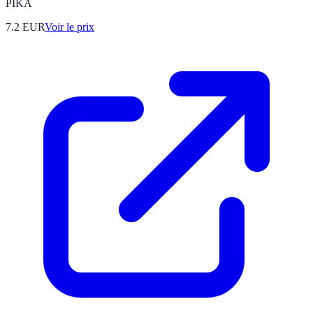
PIKA
7.2
EUR
Voir le prix