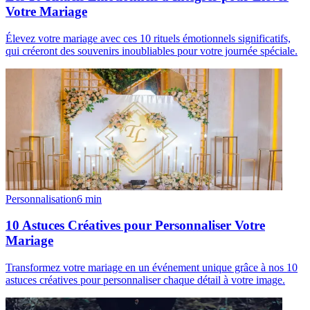
Votre Mariage
Élevez votre mariage avec ces 10 rituels émotionnels significatifs,
qui créeront des souvenirs inoubliables pour votre journée spéciale.
Personnalisation
6
min
10 Astuces Créatives pour Personnaliser Votre
Mariage
Transformez votre mariage en un événement unique grâce à nos 10
astuces créatives pour personnaliser chaque détail à votre image.