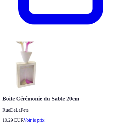
Boite Cérémonie du Sable 20cm
RueDeLaFete
10.29
EUR
Voir le prix