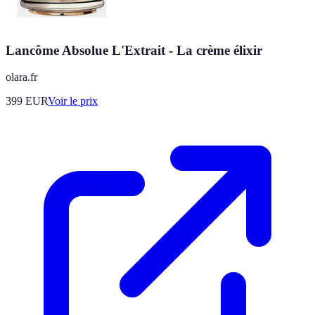
Lancôme Absolue L'Extrait - La crème élixir
olara.fr
399
EUR
Voir le prix