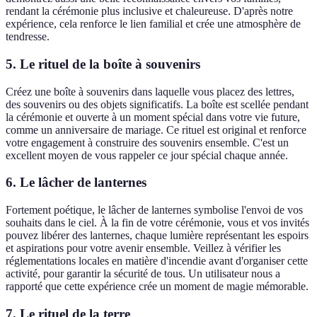
rendant la cérémonie plus inclusive et chaleureuse. D'après notre
expérience, cela renforce le lien familial et crée une atmosphère de
tendresse.
5.
Le rituel de la boîte à souvenirs
Créez une boîte à souvenirs dans laquelle vous placez des lettres,
des souvenirs ou des objets significatifs. La boîte est scellée pendant
la cérémonie et ouverte à un moment spécial dans votre vie future,
comme un anniversaire de mariage. Ce rituel est original et renforce
votre engagement à construire des souvenirs ensemble. C'est un
excellent moyen de vous rappeler ce jour spécial chaque année.
6.
Le lâcher de lanternes
Fortement poétique, le lâcher de lanternes symbolise l'envoi de vos
souhaits dans le ciel. À la fin de votre cérémonie, vous et vos invités
pouvez libérer des lanternes, chaque lumière représentant les espoirs
et aspirations pour votre avenir ensemble. Veillez à vérifier les
réglementations locales en matière d'incendie avant d'organiser cette
activité, pour garantir la sécurité de tous. Un utilisateur nous a
rapporté que cette expérience crée un moment de magie mémorable.
7.
Le rituel de la terre