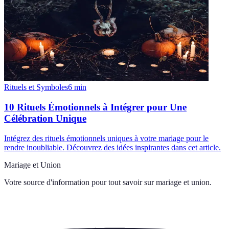
Rituels et Symboles
6
min
10 Rituels Émotionnels à Intégrer pour Une
Célébration Unique
Intégrez des rituels émotionnels uniques à votre mariage pour le
rendre inoubliable. Découvrez des idées inspirantes dans cet article.
Mariage et Union
Votre source d'information pour tout savoir sur
mariage et union
.