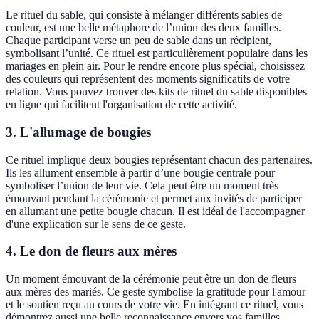
Le rituel du sable, qui consiste à mélanger différents sables de
couleur, est une belle métaphore de l’union des deux familles.
Chaque participant verse un peu de sable dans un récipient,
symbolisant l’unité. Ce rituel est particulièrement populaire dans les
mariages en plein air. Pour le rendre encore plus spécial, choisissez
des couleurs qui représentent des moments significatifs de votre
relation. Vous pouvez trouver des kits de rituel du sable disponibles
en ligne qui facilitent l'organisation de cette activité.
3.
L'allumage de bougies
Ce rituel implique deux bougies représentant chacun des partenaires.
Ils les allument ensemble à partir d’une bougie centrale pour
symboliser l’union de leur vie. Cela peut être un moment très
émouvant pendant la cérémonie et permet aux invités de participer
en allumant une petite bougie chacun. Il est idéal de l'accompagner
d'une explication sur le sens de ce geste.
4.
Le don de fleurs aux mères
Un moment émouvant de la cérémonie peut être un don de fleurs
aux mères des mariés. Ce geste symbolise la gratitude pour l'amour
et le soutien reçu au cours de votre vie. En intégrant ce rituel, vous
démontrez aussi une belle reconnaissance envers vos familles,