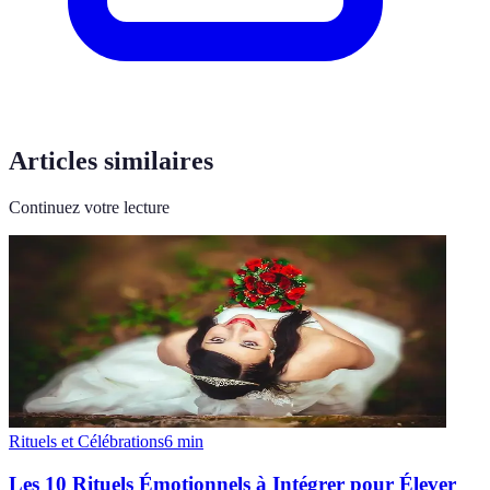
Articles similaires
Continuez votre lecture
Rituels et Célébrations
6
min
Les 10 Rituels Émotionnels à Intégrer pour Élever