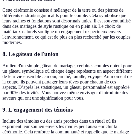
Cette cérémonie consiste à mélanger de la terre ou des pierres de
différents endroits significatifs pour le couple. Cela symbolise que
leurs racines et fondations sont désormais unies. Il est souvent utilisé
dans des mariages de style rustique ou en plein air. Le choix de
matériaux naturels souligne un engagement respectueux envers
l'environnement, ce qui est de plus en plus recherché par les couples
modernes.
8.
Le gâteau de l'union
Au lieu d'un simple gâteau de mariage, certaines couples optent pour
un gâteau symbolique où chaque étage représente un aspect différent
de leur vie ensemble : amour, amitié, famille, voyage. Au moment de
la coupe, ils peuvent partager leurs rêves pour chacun de ces
aspects. D’après les statistiques, un gâteau personnalisé est apprécié
par 90% des invités. Vous pouvez même envisager d'introduire des
saveurs qui ont une signification pour vous.
9.
L'engagement des témoins
Inclure des témoins ou des amis proches dans un rituel où ils
expriment leur soutien envers les mariés peut aussi enrichir la
cérémonie. Cela renforce la communauté et rappelle que le mariage