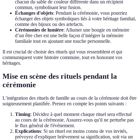
chacun du sable de couleur différente dans un récipient
commun, symbolisant leur fusion.
Échanges d'objets
: Pendant la cérémonie, vous pourriez
échanger des objets symboliques liés à votre héritage familial,
comme des bijoux ou des artefacts.
Cérémonies de lumière
: Allumer une bougie en mémoire
d’un être cher est une belle façon d’intégrer la mémoire
familiale tout en ajoutant une touche personnelle.
Il est crucial de choisir des rituels qui vous ressemblent et qui
communiquent votre histoire commune, tout en honorant vos
héritages.
Mise en scène des rituels pendant la
cérémonie
L’intégration des rituels de famille au cours de la cérémonie doit être
soigneusement planifiée. Prenez en compte les points suivants :
Timing
: Décidez à quel moment chaque rituel sera effectué
au cours de la cérémonie. Assurez-vous qu'il ne perturbe pas
le flux général de l'événement.
Explications
: Si un rituel est moins connu de vos invités,
prévoyez d'expliquer brièvement sa signification, soit via un