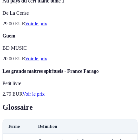
Au pays du cerf blanc tome 1
De La Cerise
29.00
EUR
Voir le prix
Guem
BD MUSIC
20.00
EUR
Voir le prix
Les grands maîtres spirituels - France Farago
Petit livre
2.79
EUR
Voir le prix
Glossaire
Terme
Définition