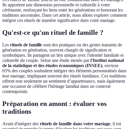
Ils apportent une dimension personnelle et culturelle à votre
cérémonie, renforçant les liens entre les générations et honorant les
traditions ancestrales. Dans cet article, nous allons explorer comment
intégrer ces rituels de manière significative dans votre mariage.
Qu'est-ce qu'un rituel de famille ?
Les
rituels de famille
sont des pratiques ou des gestes transmis de
génération en génération, souvent chargés de signification et
symboliques. Ils partagent un lien unique avec l'identité familiale et
culturelle du couple. Selon une étude menée par
l'Institut national
de la statistique et des études économiques (INSEE)
, environ
65% des couples souhaitent intégrer des éléments personnalisés dans
leur mariage, impliquant souvent des rituels familiaux. Ces traditions
offrent non seulement un sentiment d’appartenance, mais également
une occasion de célébrer l'héritage familial dans un contexte
contemporain.
Préparation en amont : évaluer vos
traditions
Avant d'intégrer des
rituels de famille dans votre mariage
, il est
essentiel de prendre le temps d'évaluer les traditions qui vous sont