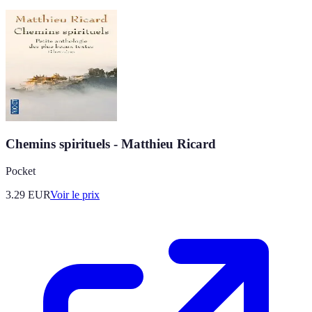
Chemins spirituels - Matthieu Ricard
Pocket
3.29
EUR
Voir le prix