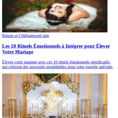
Rituels et Célébrations
6
min
Les 10 Rituels Émotionnels à Intégrer pour Élever
Votre Mariage
Élevez votre mariage avec ces 10 rituels émotionnels significatifs,
qui créeront des souvenirs inoubliables pour votre journée spéciale.