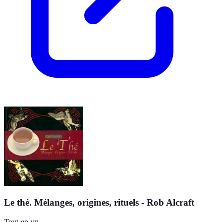
Le thé. Mélanges, origines, rituels - Rob Alcraft
Tout-en-un