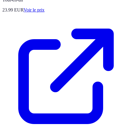
23.99
EUR
Voir le prix