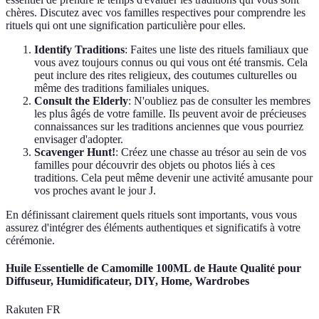
chères. Discutez avec vos familles respectives pour comprendre les
rituels qui ont une signification particulière pour elles.
Identify Traditions
: Faites une liste des rituels familiaux que
vous avez toujours connus ou qui vous ont été transmis. Cela
peut inclure des rites religieux, des coutumes culturelles ou
même des traditions familiales uniques.
Consult the Elderly
: N'oubliez pas de consulter les membres
les plus âgés de votre famille. Ils peuvent avoir de précieuses
connaissances sur les traditions anciennes que vous pourriez
envisager d'adopter.
Scavenger Hunt!
: Créez une chasse au trésor au sein de vos
familles pour découvrir des objets ou photos liés à ces
traditions. Cela peut même devenir une activité amusante pour
vos proches avant le jour J.
En définissant clairement quels rituels sont importants, vous vous
assurez d'intégrer des éléments authentiques et significatifs à votre
cérémonie.
Huile Essentielle de Camomille 100ML de Haute Qualité pour
Diffuseur, Humidificateur, DIY, Home, Wardrobes
Rakuten FR