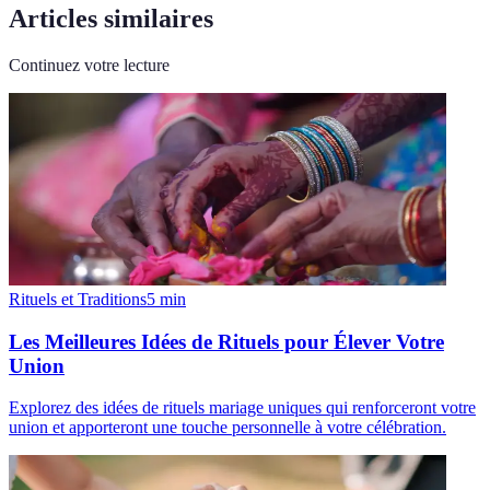
Articles similaires
Continuez votre lecture
Rituels et Traditions
5
min
Les Meilleures Idées de Rituels pour Élever Votre
Union
Explorez des idées de rituels mariage uniques qui renforceront votre
union et apporteront une touche personnelle à votre célébration.