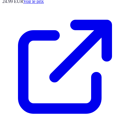
24.99
EUR
Voir le prix