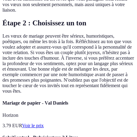
vos vœux non seulement personnels, mais aussi uniques à votre
liaison.
Étape 2 : Choisissez un ton
Les vœux de mariage peuvent être sérieux, humoristiques,
poétiques, ou même les trois à la fois. Réfléchissez au ton que vous
voulez adopter et assurez-vous qu'il correspond à la personnalité de
votre relation. Si vous êtes un couple plutôt joyeux, n'hésitez pas à
inclure des touches d'humour. À l'inverse, si vous préférez accentuer
la profondeur de vos sentiments, optez pour un langage plus sérieux
et émouvant. Une bonne règle est de mélanger les deux, par
exemple commencer par une note humoristique avant de passer à
des promesses plus poignantes. N'oubliez pas que l'objectif est de
toucher le cœur de vos invités tout en représentant fidèlement qui
vous êtes.
Mariage de papier - Val Daniels
Horizon
3.79
EUR
Voir le prix