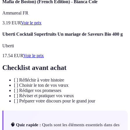
Mafia de Boston) (French Edition) - Bianca Cole
Ammareal FR
3.19
EUR
Voir le prix
Uberti Cocktail Superfruits Un mariage de Saveurs Bio 400 g
Uberti
17.54
EUR
Voir le prix
Checklist avant achat
[ ] Réfléchir à votre histoire
[ ] Choisir le ton de vos vœux
[ ] Rédiger vos promesses
[ ] Réviser et pratiquer vos vœux
[ ] Préparer votre discours pour le grand jour
🧠 Quiz rapide :
Quels sont les éléments essentiels dans des