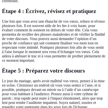
cérémonie.
Étape 4 : Écrivez, révisez et pratiquez
Une fois que vous avez une ébauche de vos vœux, relisez et révisez
plusieurs fois. Il est souvent utile de les lire à voix haute, pour
évaluer comment ils sonnent en dehors de votre tête. Cela vous
permettra de rectifier des phrases maladroites et de vérifier la fluidité
de votre discours. Vous pouvez aussi demander l’opinion d’un
proche de confiance qui sait comment finaliser vos mots tout en
respectant votre intimité. Pratiquez plusieurs fois afin de vous sentir
à l'aise lorsque le moment sera venu d’échanger vos vœux. Cela
aidera à atténuer le trac et à vous permettre de profiter pleinement de
ce moment important.
Étape 5 : Préparez votre discours
Le jour du mariage, après avoir maîtrisé vos vœux, pensez à la mise
en scène. Choisissez un endroit où vous vous sentez à l’aise, et si
possible, pratiquez devant un miroir ou à l’aide d’un caméscope
pour vous habituer à l'audience. Pensez aussi à votre rythme de
parole ; trop rapide peut nuire à l'impact émotionnel, alors que trop
lent peut rendre l’auditoire impatient. Soyez naturel, souriez et
regardez votre partenaire dans les yeux lors de l'échange.