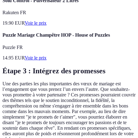
Solu'Control - Pulvérisateur 2 Litres
Rakuten FR
19.90
EUR
Voir le prix
Puzzle Mariage Champêtre HOP - House of Puzzles
Puzzle FR
14.95
EUR
Voir le prix
Étape 3 : Intégrez des promesses
Une des parties les plus importantes des vœux de mariage est
l’engagement que vous prenez l’un envers l’autre. Que souhaitez-
vous promettre à votre partenaire ? Ces promesses pourraient couvrir
des thèmes tels que le soutien inconditionnel, la fidélité, la
compréhension ou même s'engager à rire ensemble dans les bons
comme dans les mauvais moments. Par exemple, au lieu de dire
simplement "je te promets de t’aimer", vous pourriez élaborer en
disant "je te promets de toujours encourager tes passions et de te
soutenir dans chaque rêve". En rendant ces promesses spécifiques,
elles auront plus de poids et résonneront profondément lors de votre