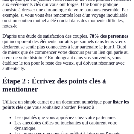
aux événements clés qui vous ont forgés. Une bonne pratique
consiste à dresser une chronologie de votre parcours ensemble. Par
exemple, si vous vous êtes rencontrés lors d'un voyage inoubliable
ou si un soutien mutuel a été crucial dans des moments difficiles,
notez-le.
D'après une étude de satisfaction des couples,
78% des personnes
qui incorporent des éléments narratifs personnels dans leurs vœux
déclarent se sentir plus connectées à leur partenaire le jour J. Quoi
de mieux que de commencer votre discours par un lien qui parle au
cœur de votre histoire ? En plongeant dans vos souvenirs, vous
établirez le ton pour le reste des vœux, qui doivent résonner avec
authenticity.
Étape 2 : Écrivez des points clés à
mentionner
Utilisez un simple carnet ou un document numérique pour
lister les
points clés
que vous souhaitez aborder. Pensez à :
Les qualités que vous appréciez chez votre partenaire.
Les anecdotes drôles ou touchantes qui capturent votre
dynamique.
Les promesses que vous êtes prêt(e) à faire pour l'avenir.