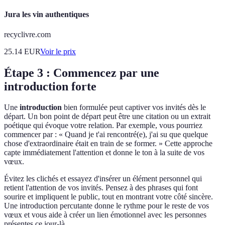
Jura les vin authentiques
recyclivre.com
25.14
EUR
Voir le prix
Étape 3 : Commencez par une
introduction forte
Une
introduction
bien formulée peut captiver vos invités dès le
départ. Un bon point de départ peut être une citation ou un extrait
poétique qui évoque votre relation. Par exemple, vous pourriez
commencer par : « Quand je t'ai rencontré(e), j'ai su que quelque
chose d'extraordinaire était en train de se former. » Cette approche
capte immédiatement l'attention et donne le ton à la suite de vos
vœux.
Évitez les clichés et essayez d'insérer un élément personnel qui
retient l'attention de vos invités. Pensez à des phrases qui font
sourire et impliquent le public, tout en montrant votre côté sincère.
Une introduction percutante donne le rythme pour le reste de vos
vœux et vous aide à créer un lien émotionnel avec les personnes
présentes ce jour-là.