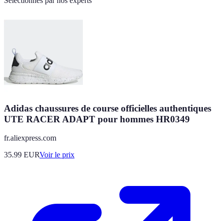
Sélectionnés par nos experts
Adidas chaussures de course officielles authentiques
UTE RACER ADAPT pour hommes HR0349
fr.aliexpress.com
35.99
EUR
Voir le prix