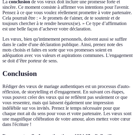
La
conclusion
de vos vœux doit inclure une promesse forte et
sincère. Ce moment consiste à affirmer vos intentions pour l'avenir.
Pensez à ce que vous voulez réellement promettre à votre partenaire.
Cela pourrait être : « Je promets de t'aimer, de te soutenir et de
toujours chercher à te rendre heureux(se). » Ce type d’affirmation
est une belle façon d’achever votre déclaration.
Les vœux, bien qu'intimement personnels, doivent aussi se suffire
dans le cadre d'une déclaration publique. Ainsi, prenez note des
mots choisis et faites en sorte que vos promesses soient en
adéquation avec vos valeurs et aspirations communes. L'engagement
se doit d’être porteur de sens.
Conclusion
Rédiger des vœux de mariage authentiques est un processus d'auto-
réflexion, de storytelling et d'engagement. En suivant ces étapes,
vous pouvez créer des vœux qui ne reflètent pas seulement ce que
vous ressentez, mais qui laissent également une impression
indélébile sur vos invités. Prenez le temps nécessaire pour que
chaque mot ait du sens pour vous et votre partenaire. Les vœux sont
une magnifique célébration de votre amour, alors mettez votre cœur
dans l'écriture !