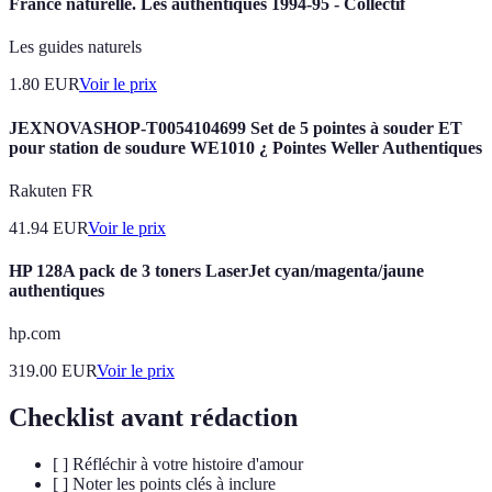
France naturelle. Les authentiques 1994-95 - Collectif
Les guides naturels
1.80
EUR
Voir le prix
JEXNOVASHOP-T0054104699 Set de 5 pointes à souder ET
pour station de soudure WE1010 ¿ Pointes Weller Authentiques
Rakuten FR
41.94
EUR
Voir le prix
HP 128A pack de 3 toners LaserJet cyan/magenta/jaune
authentiques
hp.com
319.00
EUR
Voir le prix
Checklist avant rédaction
[ ] Réfléchir à votre histoire d'amour
[ ] Noter les points clés à inclure