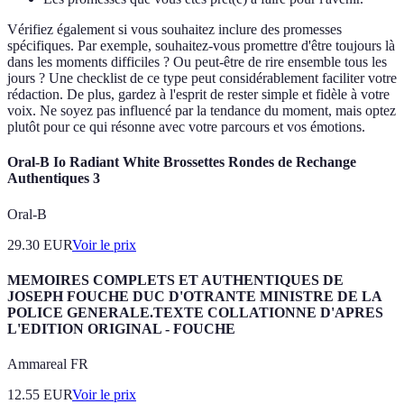
Vérifiez également si vous souhaitez inclure des promesses
spécifiques. Par exemple, souhaitez-vous promettre d'être toujours là
dans les moments difficiles ? Ou peut-être de rire ensemble tous les
jours ? Une checklist de ce type peut considérablement faciliter votre
rédaction. De plus, gardez à l'esprit de rester simple et fidèle à votre
voix. Ne soyez pas influencé par la tendance du moment, mais optez
plutôt pour ce qui résonne avec votre parcours et vos émotions.
Oral-B Io Radiant White Brossettes Rondes de Rechange
Authentiques 3
Oral-B
29.30
EUR
Voir le prix
MEMOIRES COMPLETS ET AUTHENTIQUES DE
JOSEPH FOUCHE DUC D'OTRANTE MINISTRE DE LA
POLICE GENERALE.TEXTE COLLATIONNE D'APRES
L'EDITION ORIGINAL - FOUCHE
Ammareal FR
12.55
EUR
Voir le prix