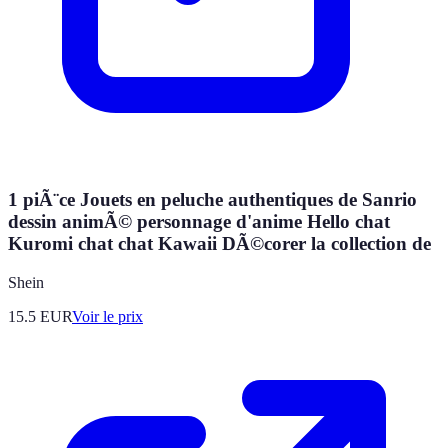
1 piÃ¨ce Jouets en peluche authentiques de Sanrio
dessin animÃ© personnage d'anime Hello chat
Kuromi chat chat Kawaii DÃ©corer la collection de
Shein
15.5
EUR
Voir le prix