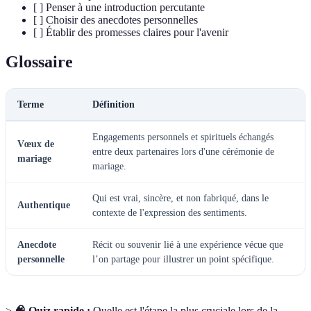
[ ] Penser à une introduction percutante
[ ] Choisir des anecdotes personnelles
[ ] Établir des promesses claires pour l'avenir
Glossaire
Terme
Définition
Engagements personnels et spirituels échangés
Vœux de
entre deux partenaires lors d'une cérémonie de
mariage
mariage.
Qui est vrai, sincère, et non fabriqué, dans le
Authentique
contexte de l'expression des sentiments.
Anecdote
Récit ou souvenir lié à une expérience vécue que
personnelle
l’on partage pour illustrer un point spécifique.
>
🧠 Quiz rapide :
Quelle est l'étape la plus cruciale lors de la