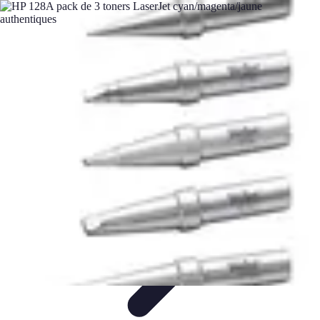
Mariage et Union
Musique et Animation
Rituels et Traditions
Célébrations
Culturelles
Cérémonie
Organisation de Mariage
Mariage et Union