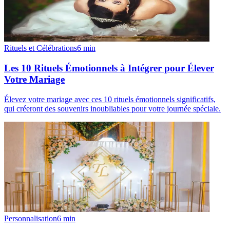
Rituels et Célébrations
6
min
Les 10 Rituels Émotionnels à Intégrer pour Élever
Votre Mariage
Élevez votre mariage avec ces 10 rituels émotionnels significatifs,
qui créeront des souvenirs inoubliables pour votre journée spéciale.
Personnalisation
6
min