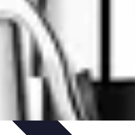
émonie
Organisation de Mariage