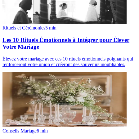
Rituels et Cérémonies
5
min
Les 10 Rituels Émotionnels à Intégrer pour Élever
Votre Mariage
Élevez votre mariage avec ces 10 rituels émotionnels poignants qui
renforceront votre union et créeront des souvenirs inoubliables.
Conseils Mariage
6
min