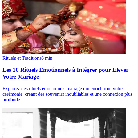
Rituels et Traditions
6
min
Les 10 Rituels Émotionnels à Intégrer pour Élever
Votre Mariage
Explorez des rituels émotionnels mariage qui enrichiront votre
cérémonie, créant des souvenirs inoubliables et une connexion plus
profonde.