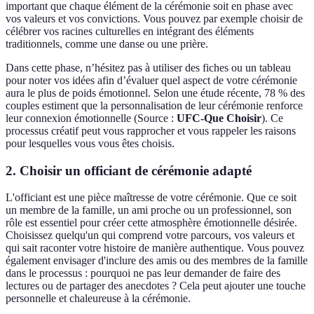
important que chaque élément de la cérémonie soit en phase avec
vos valeurs et vos convictions. Vous pouvez par exemple choisir de
célébrer vos racines culturelles en intégrant des éléments
traditionnels, comme une danse ou une prière.
Dans cette phase, n’hésitez pas à utiliser des fiches ou un tableau
pour noter vos idées afin d’évaluer quel aspect de votre cérémonie
aura le plus de poids émotionnel. Selon une étude récente, 78 % des
couples estiment que la personnalisation de leur cérémonie renforce
leur connexion émotionnelle (Source :
UFC-Que Choisir
). Ce
processus créatif peut vous rapprocher et vous rappeler les raisons
pour lesquelles vous vous êtes choisis.
2. Choisir un officiant de cérémonie adapté
L'officiant est une pièce maîtresse de votre cérémonie. Que ce soit
un membre de la famille, un ami proche ou un professionnel, son
rôle est essentiel pour créer cette atmosphère émotionnelle désirée.
Choisissez quelqu'un qui comprend votre parcours, vos valeurs et
qui sait raconter votre histoire de manière authentique. Vous pouvez
également envisager d'inclure des amis ou des membres de la famille
dans le processus : pourquoi ne pas leur demander de faire des
lectures ou de partager des anecdotes ? Cela peut ajouter une touche
personnelle et chaleureuse à la cérémonie.