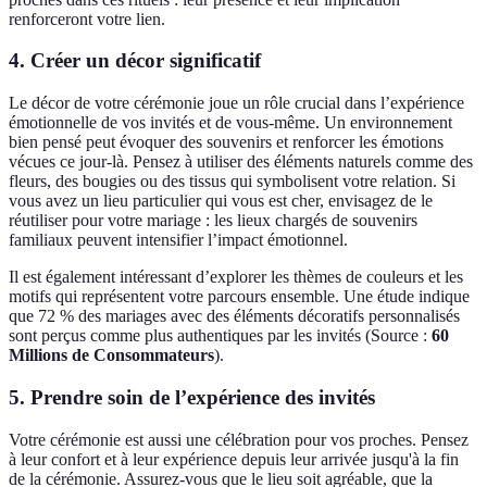
renforceront votre lien.
4. Créer un décor significatif
Le décor de votre cérémonie joue un rôle crucial dans l’expérience
émotionnelle de vos invités et de vous-même. Un environnement
bien pensé peut évoquer des souvenirs et renforcer les émotions
vécues ce jour-là. Pensez à utiliser des éléments naturels comme des
fleurs, des bougies ou des tissus qui symbolisent votre relation. Si
vous avez un lieu particulier qui vous est cher, envisagez de le
réutiliser pour votre mariage : les lieux chargés de souvenirs
familiaux peuvent intensifier l’impact émotionnel.
Il est également intéressant d’explorer les thèmes de couleurs et les
motifs qui représentent votre parcours ensemble. Une étude indique
que 72 % des mariages avec des éléments décoratifs personnalisés
sont perçus comme plus authentiques par les invités (Source :
60
Millions de Consommateurs
).
5. Prendre soin de l’expérience des invités
Votre cérémonie est aussi une célébration pour vos proches. Pensez
à leur confort et à leur expérience depuis leur arrivée jusqu'à la fin
de la cérémonie. Assurez-vous que le lieu soit agréable, que la