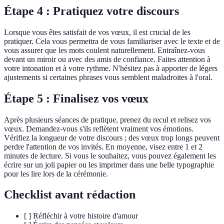
Étape 4 : Pratiquez votre discours
Lorsque vous êtes satisfait de vos vœux, il est crucial de les
pratiquer. Cela vous permettra de vous familiariser avec le texte et de
vous assurer que les mots coulent naturellement. Entraînez-vous
devant un miroir ou avec des amis de confiance. Faites attention à
votre intonation et à votre rythme. N'hésitez pas à apporter de légers
ajustements si certaines phrases vous semblent maladroites à l'oral.
Étape 5 : Finalisez vos vœux
Après plusieurs séances de pratique, prenez du recul et relisez vos
vœux. Demandez-vous s'ils reflètent vraiment vos émotions.
Vérifiez la longueur de votre discours ; des vœux trop longs peuvent
perdre l'attention de vos invités. En moyenne, visez entre 1 et 2
minutes de lecture. Si vous le souhaitez, vous pouvez également les
écrire sur un joli papier ou les imprimer dans une belle typographie
pour les lire lors de la cérémonie.
Checklist avant rédaction
[ ] Réfléchir à votre histoire d'amour