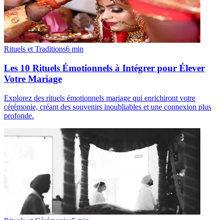
Rituels et Traditions
6
min
Les 10 Rituels Émotionnels à Intégrer pour Élever
Votre Mariage
Explorez des rituels émotionnels mariage qui enrichiront votre
cérémonie, créant des souvenirs inoubliables et une connexion plus
profonde.