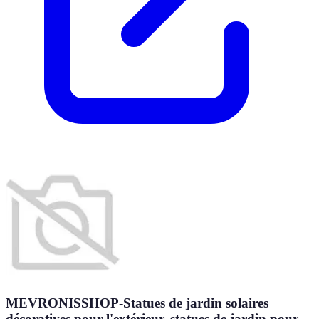
MEVRONISSHOP-Statues de jardin solaires
décoratives pour l'extérieur, statues de jardin pour