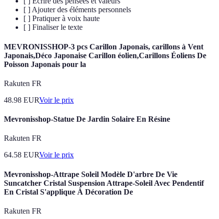
[ ] Écrire des pensées et valeurs
[ ] Ajouter des éléments personnels
[ ] Pratiquer à voix haute
[ ] Finaliser le texte
MEVRONISSHOP-3 pcs Carillon Japonais, carillons à Vent
Japonais,Déco Japonaise Carillon éolien,Carillons Éoliens De
Poisson Japonais pour la
Rakuten FR
48.98
EUR
Voir le prix
Mevronisshop-Statue De Jardin Solaire En Résine
Rakuten FR
64.58
EUR
Voir le prix
Mevronisshop-Attrape Soleil Modèle D'arbre De Vie
Suncatcher Cristal Suspension Attrape-Soleil Avec Pendentif
En Cristal S'applique À Décoration De
Rakuten FR