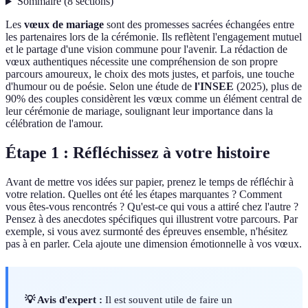
Sommaire
(
8
sections
)
Les
vœux de mariage
sont des promesses sacrées échangées entre
les partenaires lors de la cérémonie. Ils reflètent l'engagement mutuel
et le partage d'une vision commune pour l'avenir. La rédaction de
vœux authentiques nécessite une compréhension de son propre
parcours amoureux, le choix des mots justes, et parfois, une touche
d'humour ou de poésie. Selon une étude de
l'INSEE
(2025), plus de
90% des couples considèrent les vœux comme un élément central de
leur cérémonie de mariage, soulignant leur importance dans la
célébration de l'amour.
Étape 1 : Réfléchissez à votre histoire
Avant de mettre vos idées sur papier, prenez le temps de réfléchir à
votre relation. Quelles ont été les étapes marquantes ? Comment
vous êtes-vous rencontrés ? Qu'est-ce qui vous a attiré chez l'autre ?
Pensez à des anecdotes spécifiques qui illustrent votre parcours. Par
exemple, si vous avez surmonté des épreuves ensemble, n'hésitez
pas à en parler. Cela ajoute une dimension émotionnelle à vos vœux.
💡 Avis d'expert :
Il est souvent utile de faire un