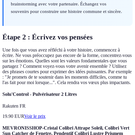
brainstorming avec votre partenaire. Échangez vos
souvenirs pour construire une histoire commune et sincère.
Étape 2 : Écrivez vos pensées
Une fois que vous avez réfléchi à votre histoire, commencez à
écrire. Ne vous préoccupez pas encore de la forme, concentrez-vous
sur les émotions. Quelles sont les valeurs fondamentales que vous
partagez ? Comment voyez-vous votre avenir ensemble ? Utilisez
des phrases courtes pour exprimer des idées puissantes. Par exemple
: "Je promets de te soutenir dans les moments difficiles, comme tu
l'as fait pour moi lorsque...". Cela rendra vos vœux plus impactants.
Solu'Control - Pulvérisateur 2 Litres
Rakuten FR
19.90
EUR
Voir le prix
MEVRONISSHOP-Cristal Colibri Attrape Soleil, Colibri Vert
Sun Catcher de Fenetre, Pendentif Colibri Lustre Prismem