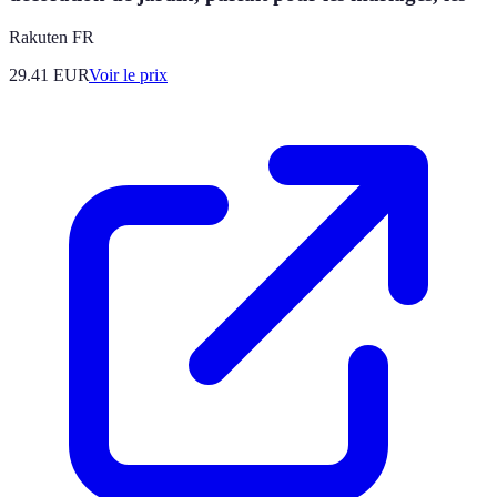
Rakuten FR
29.41
EUR
Voir le prix