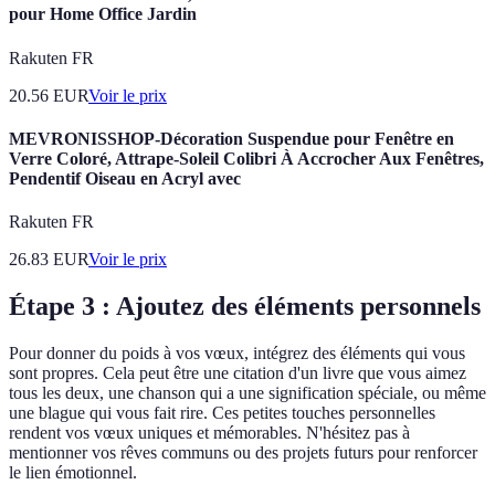
pour Home Office Jardin
Rakuten FR
20.56
EUR
Voir le prix
MEVRONISSHOP-Décoration Suspendue pour Fenêtre en
Verre Coloré, Attrape-Soleil Colibri À Accrocher Aux Fenêtres,
Pendentif Oiseau en Acryl avec
Rakuten FR
26.83
EUR
Voir le prix
Étape 3 : Ajoutez des éléments personnels
Pour donner du poids à vos vœux, intégrez des éléments qui vous
sont propres. Cela peut être une citation d'un livre que vous aimez
tous les deux, une chanson qui a une signification spéciale, ou même
une blague qui vous fait rire. Ces petites touches personnelles
rendent vos vœux uniques et mémorables. N'hésitez pas à
mentionner vos rêves communs ou des projets futurs pour renforcer
le lien émotionnel.