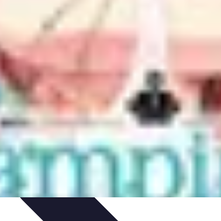
émonie
Organisation de Mariage