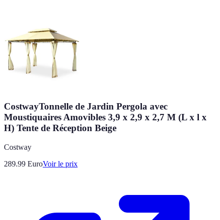
CostwayTonnelle de Jardin Pergola avec
Moustiquaires Amovibles 3,9 x 2,9 x 2,7 M (L x l x
H) Tente de Réception Beige
Costway
289.99
Euro
Voir le prix