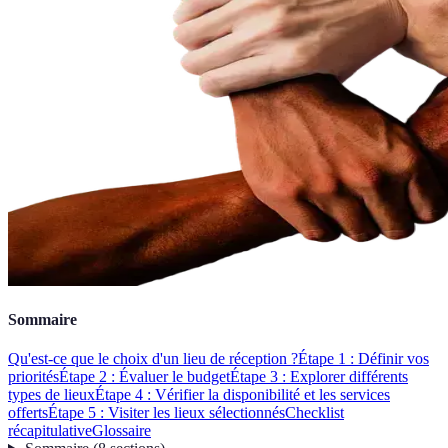
Sommaire
Qu'est-ce que le choix d'un lieu de réception ?
Étape 1 : Définir vos
priorités
Étape 2 : Évaluer le budget
Étape 3 : Explorer différents
types de lieux
Étape 4 : Vérifier la disponibilité et les services
offerts
Étape 5 : Visiter les lieux sélectionnés
Checklist
récapitulative
Glossaire