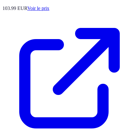
103.99
EUR
Voir le prix