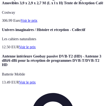
Amovibles 3,9 x 2,9 x 2,7 M (L x l x H) Tente de Réception Café
Costway
306.99
Euro
Voir le prix
Univers imaginaires / Histoire et réception - Collectif
Les cahiers naturalistes
12.50
EUR
Voir le prix
Antenne intérieure Goobay passive DVB-T2 (HD) - Antenne 3
dBi/6 dBi pour la réception de programmes DVB-T/DVB-T2
HD
Batterie Mobile
13.49
EUR
Voir le prix