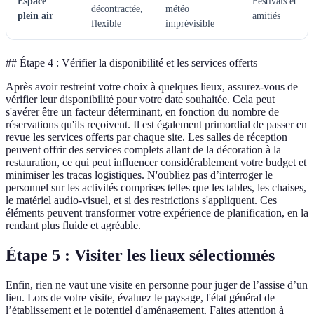
Espace
Festivals et
décontractée,
météo
plein air
amitiés
flexible
imprévisible
## Étape 4 : Vérifier la disponibilité et les services offerts
Après avoir restreint votre choix à quelques lieux, assurez-vous de
vérifier leur disponibilité pour votre date souhaitée. Cela peut
s'avérer être un facteur déterminant, en fonction du nombre de
réservations qu'ils reçoivent. Il est également primordial de passer en
revue les services offerts par chaque site. Les salles de réception
peuvent offrir des services complets allant de la décoration à la
restauration, ce qui peut influencer considérablement votre budget et
minimiser les tracas logistiques. N'oubliez pas d’interroger le
personnel sur les activités comprises telles que les tables, les chaises,
le matériel audio-visuel, et si des restrictions s'appliquent. Ces
éléments peuvent transformer votre expérience de planification, en la
rendant plus fluide et agréable.
Étape 5 : Visiter les lieux sélectionnés
Enfin, rien ne vaut une visite en personne pour juger de l’assise d’un
lieu. Lors de votre visite, évaluez le paysage, l'état général de
l’établissement et le potentiel d'aménagement. Faites attention à