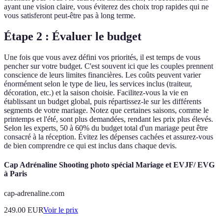
ayant une vision claire, vous éviterez des choix trop rapides qui ne
vous satisferont peut-être pas à long terme.
Étape 2 : Évaluer le budget
Une fois que vous avez défini vos priorités, il est temps de vous
pencher sur votre budget. C'est souvent ici que les couples prennent
conscience de leurs limites financières. Les coûts peuvent varier
énormément selon le type de lieu, les services inclus (traiteur,
décoration, etc.) et la saison choisie. Facilitez-vous la vie en
établissant un budget global, puis répartissez-le sur les différents
segments de votre mariage. Notez que certaines saisons, comme le
printemps et l'été, sont plus demandées, rendant les prix plus élevés.
Selon les experts, 50 à 60% du budget total d'un mariage peut être
consacré à la réception. Évitez les dépenses cachées et assurez-vous
de bien comprendre ce qui est inclus dans chaque devis.
Cap Adrénaline Shooting photo spécial Mariage et EVJF/ EVG
à Paris
cap-adrenaline.com
249.00
EUR
Voir le prix