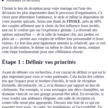
Sommaire
(
8
sections
)
Choisir le lieu de réception pour votre mariage est l'une des
décisions les plus importantes dans le processus d'organisation. Ce
choix peut déterminer l'ambiance, le style et même la disposition de
votre journée spéciale. Selon une étude de
l'INSEE
, près de 60%
des couples affirment que le choix du lieu influence leurs invités,
tant sur le confort que sur l'expérience globale. La diversité des
options aujourd'hui — de la salle de banquet chic aux jardins en
plein air — permet aux couples de refléter leur personnalité et leurs
valeurs. Le bon lieu peut également stimuler la créativité, que ce soit
pour la décoration, le thème ou même le choix du menu, rendant
cette étape fondamentale pour une célébration réussie.
Étape 1 : Définir vos priorités
Avant de débuter vos recherches, il est crucial de définir ce qui est le
plus important pour vous et votre partenaire. Cela inclut des critères
tels que l'espace pour le nombre d'invités, le style de réception
(formelle, décontractée, etc.), et la distance par rapport au lieu de
cérémonie. Par exemple, si vous envisagez une déco champêtre, un
domaine vinicole ou une grange pourrait être idéal. En revanche, si
vous voulez une ambiance élégante, une salle de réception en
centre-ville serait plus appropriée. Dressez une liste de ce qui est
essentiel pour vous : le cadre, les installations, et l'accessibilité. En