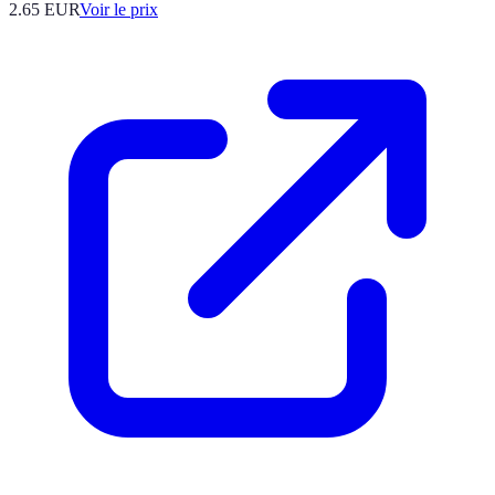
2.65
EUR
Voir le prix