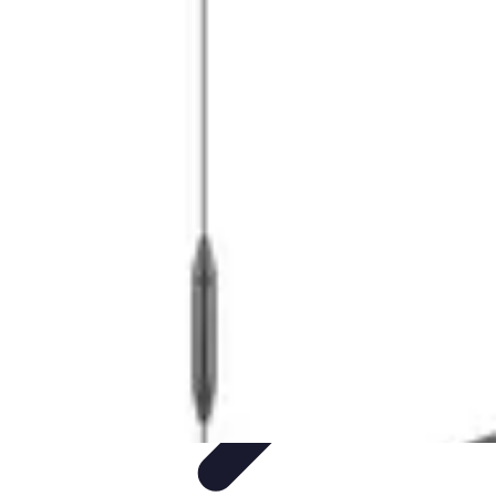
Mariage et Union
Musique et Animation
Rituels et Traditions
Célébrations
Culturelles
Cérémonie
Organisation de Mariage
Mariage et Union