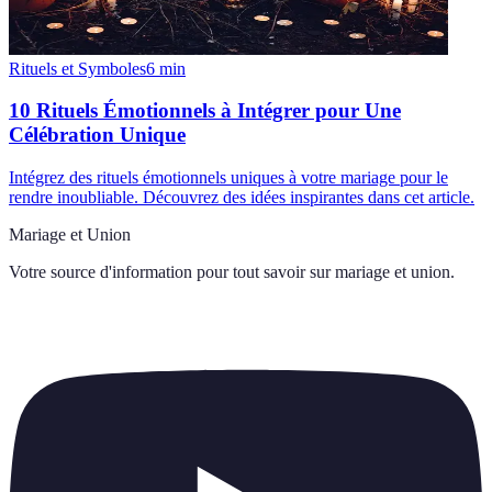
Rituels et Symboles
6
min
10 Rituels Émotionnels à Intégrer pour Une
Célébration Unique
Intégrez des rituels émotionnels uniques à votre mariage pour le
rendre inoubliable. Découvrez des idées inspirantes dans cet article.
Mariage et Union
Votre source d'information pour tout savoir sur
mariage et union
.