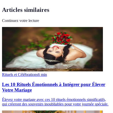
Articles similaires
Continuez votre lecture
Rituels et Célébrations
6
min
Les 10 Rituels Émotionnels à Intégrer pour Élever
Votre Mariage
Élevez votre mariage avec ces 10 rituels émotionnels significatifs,
qui créeront des souvenirs inoubliables pour votre journée spéciale.