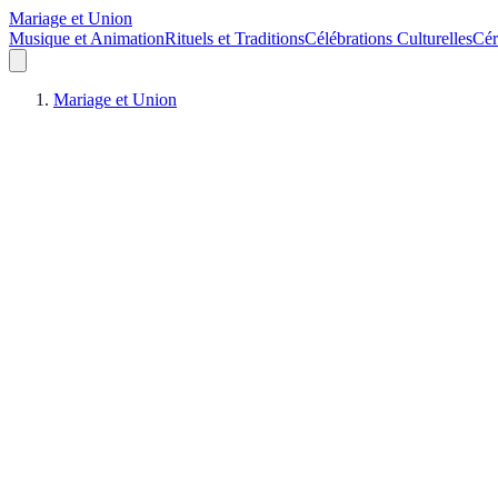
Mariage et Union
Musique et Animation
Rituels et Traditions
Célébrations Culturelles
Cér
Mariage et Union