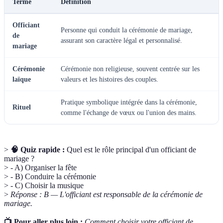
Terme
Définition
Officiant
Personne qui conduit la cérémonie de mariage,
de
assurant son caractère légal et personnalisé.
mariage
Cérémonie
Cérémonie non religieuse, souvent centrée sur les
laïque
valeurs et les histoires des couples.
Pratique symbolique intégrée dans la cérémonie,
Rituel
comme l'échange de vœux ou l'union des mains.
>
🧠 Quiz rapide :
Quel est le rôle principal d'un officiant de
mariage ?
> - A) Organiser la fête
> - B) Conduire la cérémonie
> - C) Choisir la musique
>
Réponse : B — L'officiant est responsable de la cérémonie de
mariage.
📺 Pour aller plus loin :
Comment choisir votre officiant de