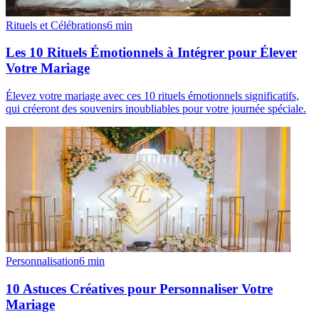
Rituels et Célébrations
6
min
Les 10 Rituels Émotionnels à Intégrer pour Élever
Votre Mariage
Élevez votre mariage avec ces 10 rituels émotionnels significatifs,
qui créeront des souvenirs inoubliables pour votre journée spéciale.
Personnalisation
6
min
10 Astuces Créatives pour Personnaliser Votre
Mariage