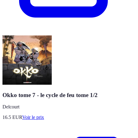
Okko tome 7 - le cycle de feu tome 1/2
Delcourt
16.5
EUR
Voir le prix