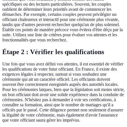
spécifiques ou des lectures particulières. Souvent, les couples
oublient de déterminer leurs priorités avant de commencer les
démarches. Par exemple, certains couples peuvent privilégier un
officiant chaleureux et interactif pour une cérémonie plus vivante,
tandis que d'autres peuvent rechercher quelqu'un de plus solennel.
Établir ces points de manière précoce vous évitera d'être déçu par la
suite. Utilisez une liste de critères pour évaluer vos attentes et les
fonctionnalités que vous recherchez.
Étape 2 : Vérifier les qualifications
Une fois que vous avez défini vos attentes, il est essentiel de vérifier
les qualifications de votre futur officiant. En France, il existe des
exigences légales à respecter, surtout si vous souhaitez une
cérémonie qui ait un caractère officiel. Les officiants doivent
souvent être correctement enregistrés auprès des autorités locales.
Pour les cérémonies laïques, bien que la législation soit moins stricte,
un bon officiant doit avoir une solide expérience dans la conduite de
cérémonies. N'hésitez pas à demander à voir ses certifications, à
connaître sa formation, ainsi que le nombre de mariages qu'il a
officiés par le passé. Cette diligence permet non seulement d'assurer
la légalité de votre cérémonie, mais également d'avoir l'assurance
que votre officiant saura gérer les imprévus.