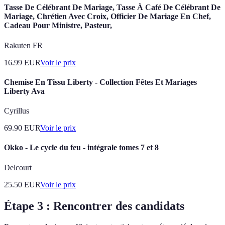
Tasse De Célébrant De Mariage, Tasse À Café De Célébrant De
Mariage, Chrétien Avec Croix, Officier De Mariage En Chef,
Cadeau Pour Ministre, Pasteur,
Rakuten FR
16.99
EUR
Voir le prix
Chemise En Tissu Liberty - Collection Fêtes Et Mariages
Liberty Ava
Cyrillus
69.90
EUR
Voir le prix
Okko - Le cycle du feu - intégrale tomes 7 et 8
Delcourt
25.50
EUR
Voir le prix
Étape 3 : Rencontrer des candidats