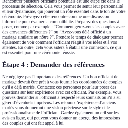
Rencontrer plusieurs officiants potentiels est une étape clé dans le
processus de sélection. Cela vous permet de sentir leur personnalité
et leur dynamisme, qui joueront un rôle essentiel dans le ton de votre
cérémonie. Prévoyez cette rencontre comme une discussion
informelle pour évaluer la compatibilité. Préparez des questions à
poser, comme par exemple : “Comment gérez-vous les couples avec
des croyances différentes ?” ou “Avez-vous déjà officié à un
mariage similaire au nôtre ?”. Prendre le temps de dialoguer permet
également de voir comment l'officiant réagit à vos idées et à vos
attentes. En outre, cela vous aidera à établir une connexion, ce qui
est essentiel pour une cérémonie réussie.
Étape 4 : Demander des références
Ne négligez pas l'importance des références. Un bon officiant de
mariage devrait être prêt à vous fournir les coordonnées de couples
qu'il a déjà mariés. Contactez ces personnes pour leur poser des
questions sur leur expérience avec cet officiant. Par exemple, vous
pouvez demander si l'officiant a respecté leurs souhaits ou s'il a su
gérer d’éventuels imprévus. Les retours d’expérience d’anciens
mariés vous donneront une vision précieuse sur le style et le
professionnalisme de l’officiant. Gardez également un œil sur les
avis en ligne, qui peuvent vous donner un aperçu des impressions
des couples qui ont fait appel à lui.