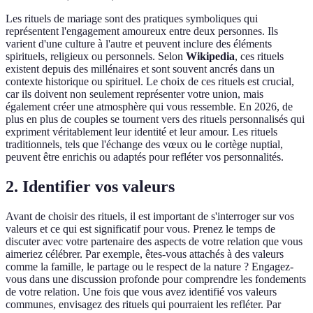
Les rituels de mariage sont des pratiques symboliques qui
représentent l'engagement amoureux entre deux personnes. Ils
varient d'une culture à l'autre et peuvent inclure des éléments
spirituels, religieux ou personnels. Selon
Wikipedia
, ces rituels
existent depuis des millénaires et sont souvent ancrés dans un
contexte historique ou spirituel. Le choix de ces rituels est crucial,
car ils doivent non seulement représenter votre union, mais
également créer une atmosphère qui vous ressemble. En 2026, de
plus en plus de couples se tournent vers des rituels personnalisés qui
expriment véritablement leur identité et leur amour. Les rituels
traditionnels, tels que l'échange des vœux ou le cortège nuptial,
peuvent être enrichis ou adaptés pour refléter vos personnalités.
2. Identifier vos valeurs
Avant de choisir des rituels, il est important de s'interroger sur vos
valeurs et ce qui est significatif pour vous. Prenez le temps de
discuter avec votre partenaire des aspects de votre relation que vous
aimeriez célébrer. Par exemple, êtes-vous attachés à des valeurs
comme la famille, le partage ou le respect de la nature ? Engagez-
vous dans une discussion profonde pour comprendre les fondements
de votre relation. Une fois que vous avez identifié vos valeurs
communes, envisagez des rituels qui pourraient les refléter. Par