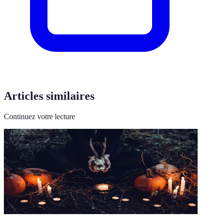
Articles similaires
Continuez votre lecture