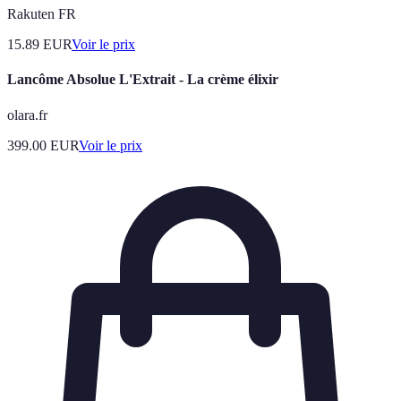
Rakuten FR
15.89
EUR
Voir le prix
Lancôme Absolue L'Extrait - La crème élixir
olara.fr
399.00
EUR
Voir le prix