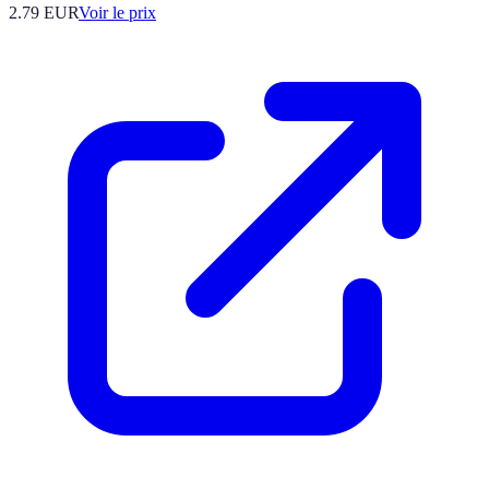
2.79
EUR
Voir le prix