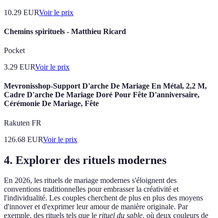
10.29
EUR
Voir le prix
Chemins spirituels - Matthieu Ricard
Pocket
3.29
EUR
Voir le prix
Mevronisshop-Support D'arche De Mariage En Métal, 2,2 M,
Cadre D'arche De Mariage Doré Pour Fête D'anniversaire,
Cérémonie De Mariage, Fête
Rakuten FR
126.68
EUR
Voir le prix
4. Explorer des rituels modernes
En 2026, les rituels de mariage modernes s'éloignent des
conventions traditionnelles pour embrasser la créativité et
l'individualité. Les couples cherchent de plus en plus des moyens
d'innover et d'exprimer leur amour de manière originale. Par
exemple, des rituels tels que le
rituel du sable
, où deux couleurs de