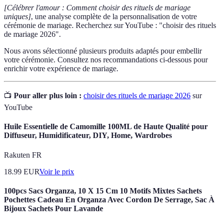
[Célébrer l'amour : Comment choisir des rituels de mariage
uniques]
, une analyse complète de la personnalisation de votre
cérémonie de mariage. Recherchez sur YouTube : "choisir des rituels
de mariage 2026".
Nous avons sélectionné plusieurs produits adaptés pour embellir
votre cérémonie. Consultez nos recommandations ci-dessous pour
enrichir votre expérience de mariage.
📺
Pour aller plus loin :
choisir des rituels de mariage 2026
sur
YouTube
Huile Essentielle de Camomille 100ML de Haute Qualité pour
Diffuseur, Humidificateur, DIY, Home, Wardrobes
Rakuten FR
18.99
EUR
Voir le prix
100pcs Sacs Organza, 10 X 15 Cm 10 Motifs Mixtes Sachets
Pochettes Cadeau En Organza Avec Cordon De Serrage, Sac À
Bijoux Sachets Pour Lavande