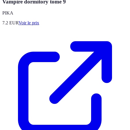
Vampire dormitory tome 9
PIKA
7.2
EUR
Voir le prix