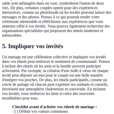
sable sont mélangées dans un vase, symbolisent l'union de deux
vies. De plus, certaines couples optent pour des expériences
interactives, comme un photobooth où les invités peuvent laisser des
messages et des photos. Pensez à ce qui pourrait rendre votre
cérémonie mémorable et réfléchissez aux expériences que vous
aimeriez offrir à vos invités. Vous pouvez également rechercher des
organisations spécialisées qui proposent des rituels modernes et
mémorables.
5. Impliquer vos invités
Un mariage est une célébration collective et impliquer vos invités
dans vos rituels peut renforcer le sentiment de communauté. Pensez
à inclure des rituels où les amis et la famille peuvent participer
activement. Par exemple, la création d'une
boîte à vœux
où chaque
invité peut déposer un mot pour le couple est une belle manière
d'intégrer vos proches. De plus, les rituels participatifs, comme un
cercle de partage où chacun peut exprimer ses souhaits et conseils,
favorisent une atmosphère chaleureuse et conviviale. En incluant
vos invités, vous renforcez les liens et créez des souvenirs
inoubliables pour tous.
Checklist avant d'acheter vos rituels de mariage :
- [ ] Définir vos valeurs communes