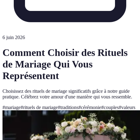
6 juin 2026
Comment Choisir des Rituels
de Mariage Qui Vous
Représentent
Choisissez des rituels de mariage significatifs grâce à notre guide
pratique. Célébrez votre amour d'une manière qui vous ressemble.
#
mariage
#
rituels de mariage
#
traditions
#
cérémonie
#
couples
#
valeurs