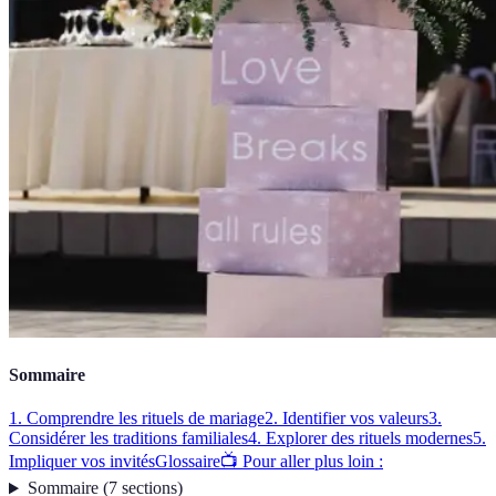
Sommaire
1. Comprendre les rituels de mariage
2. Identifier vos valeurs
3.
Considérer les traditions familiales
4. Explorer des rituels modernes
5.
Impliquer vos invités
Glossaire
📺 Pour aller plus loin :
Sommaire
(
7
sections
)