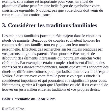
exemple, si la nature est importante pour vous, un rituel de
plantation d'arbre peut être une belle façon de symboliser votre
croissance ensemble. N'oubliez pas que votre choix doit venir du
cœur et non d'un conformisme.
3. Considérer les traditions familiales
Les traditions familiales jouent un rôle majeur dans le choix des
rituels de mariage. Beaucoup de couples souhaitent honorer les
coutumes de leurs familles tout en y ajoutant leur touche
personnelle. Effectuez des recherches sur les rituels pratiqués par
vos parents ou grands-parents. Vous pourriez être surpris de
découvrir des éléments intéressants qui pourraient enrichir votre
cérémonie. Par exemple, certains couples choisissent d'inclure des
chants ou des danses traditionnelles, tandis que d'autres adoptent des
rituels de différentes cultures pour symboliser leur ouverture d'esprit.
Veillez à discuter avec votre famille pour savoir quels rituels ils
considèrent importants et qui pourraient être significatifs pour vous.
Néanmoins, gardez à l'esprit que l'équilibre est clé. Il est essentiel de
trouver un juste milieu entre les traditions et vos propres désirs.
Boite Cérémonie du Sable 20cm
RueDeLaFete